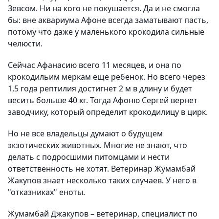
Зевсом. Ни на кого не покушается. Да и не смогла
бы: вне аквариума Афоне всегда заматывают пасть,
потому что даже у маленького крокодила сильные
челюсти.
Сейчас Афанасию всего 11 месяцев, и она по
крокодильим меркам еще ребенок. Но всего через
1,5 года рептилия достигнет 2 м в длину и будет
весить больше 40 кг. Тогда Афоню Сергей вернет
заводчику, который определит крокодилицу в цирк.
Но не все владельцы думают о будущем
экзотических животных. Многие не знают, что
делать с подросшими питомцами и нести
ответственность не хотят. Ветеринар Жумамбай
Жакупов знает несколько таких случаев. У него в
"отказниках" еноты.
Жумамбай Джакупов – ветеринар, специалист по