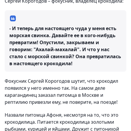
Сергей Корогодов – фокусник, владелец крокодила:
- И теперь для настоящего чуда у меня есть
морская свинка. Давайте ее в кого-нибудь
превратим! Опустили, закрываем и
говорим: "Ахалай-махалай". И что у нас
стало с морской свинкой? Она превратилась
в настоящего крокодила!
Фокусник Сергей Корогодов шутит, что крокодил
появился у него именно так. На самом деле
карагандинец заказал питомца в Москве и
рептилию привезли ему, не поверите, на поезде!
Назвали питомца Афоня, несмотря на то, что это
крокодилица. Питается крокодилица золотыми
рыбками, курицей и яйцами. Дружит с питонихой