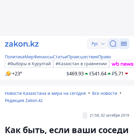
Рус
Политика
Мир
Финансы
Статьи
Происшествия
Право
#Выборы в Курултай
#Казахстан в сравнении
+23°
$
469.93
€
541.64
₽
5.71
Новости Казахстана и мира на сегодня
Все новости
Редакция Zakon.kz
21:58, 02 октября 2019
Как быть, если ваши соседи