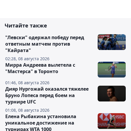
Читайте также
"Левски" одержал победу перед
ответным матчем против
"Кайрата"
02:28, 08 августа 2026
Мирра Андреева вылетела с
"Мастерса" в Торонто
01:46, 08 августа 2026
Дияр Нургожай оказался тяжелее
Бруно Лопеса перед боем на
турнире UFC
01:08, 08 августа 2026
Елена Рыбакина установила
уникальное достижение на
турнирах WTA 1000