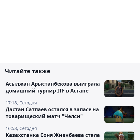
Читайте также
Асылжан Арыстанбекова выиграла
домашний турнир ITF в Астане
17:18, Сегодня
Дастан Сатпаев остался в запасе на
товарищеский матч "Челси"
16:53, Сегодня
Казахстанка Соня Жиенбаева стала