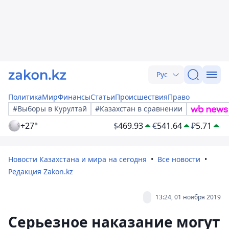
Рус
Политика
Мир
Финансы
Статьи
Происшествия
Право
#Выборы в Курултай
#Казахстан в сравнении
+27°
$
469.93
€
541.64
₽
5.71
Новости Казахстана и мира на сегодня
Все новости
Редакция Zakon.kz
13:24, 01 ноября 2019
Серьезное наказание могут