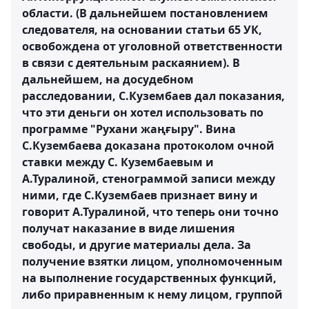
области. (В дальнейшем постановлением
следователя, на основании статьи 65 УК,
освобождена от уголовной ответственности
в связи с деятельным раскаянием). В
дальнейшем, на досудебном
расследовании, С.Кузембаев дал показания,
что эти деньги он хотел использовать по
программе "Рухани жаңғыру". Вина
С.Кузембаева доказана протоколом очной
ставки между С. Кузембаевым и
А.Туралиной, стенограммой записи между
ними, где С.Кузембаев признает вину и
говорит А.Туралиной, что теперь они точно
получат наказание в виде лишения
свободы, и другие материалы дела. За
получение взятки лицом, уполномоченным
на выполнение государственных функций,
либо приравненным к нему лицом, группой