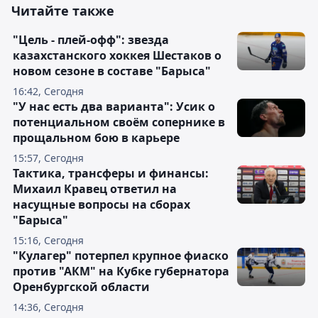
Читайте также
"Цель - плей-офф": звезда
казахстанского хоккея Шестаков о
новом сезоне в составе "Барыса"
16:42, Сегодня
"У нас есть два варианта": Усик о
потенциальном своём сопернике в
прощальном бою в карьере
15:57, Сегодня
Тактика, трансферы и финансы:
Михаил Кравец ответил на
насущные вопросы на сборах
"Барыса"
15:16, Сегодня
"Кулагер" потерпел крупное фиаско
против "АКМ" на Кубке губернатора
Оренбургской области
14:36, Сегодня