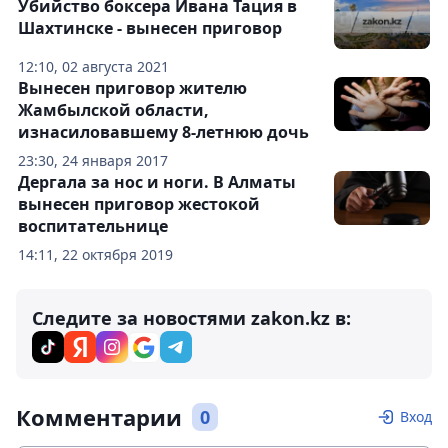
Убийство боксера Ивана Тация в
Шахтинске - вынесен приговор
12:10, 02 августа 2021
Вынесен приговор жителю
Жамбылской области,
изнасиловавшему 8-летнюю дочь
23:30, 24 января 2017
Дергала за нос и ноги. В Алматы
вынесен приговор жестокой
воспитательнице
14:11, 22 октября 2019
Следите за новостями zakon.kz в:
Комментарии
0
Вход