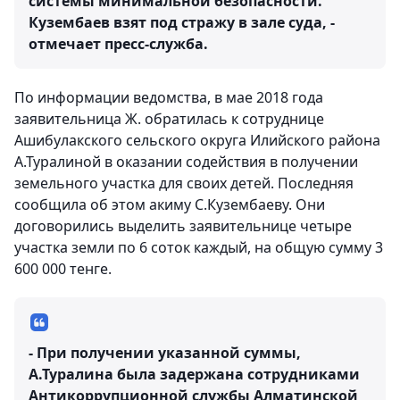
системы минимальной безопасности.
Кузембаев взят под стражу в зале суда, -
отмечает пресс-служба.
По информации ведомства, в мае 2018 года
заявительница Ж. обратилась к сотруднице
Ашибулакского сельского округа Илийского района
А.Туралиной в оказании содействия в получении
земельного участка для своих детей. Последняя
сообщила об этом акиму С.Кузембаеву. Они
договорились выделить заявительнице четыре
участка земли по 6 соток каждый, на общую сумму 3
600 000 тенге.
- При получении указанной суммы,
А.Туралина была задержана сотрудниками
Антикоррупционной службы Алматинской