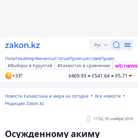
Рус
Политика
Мир
Финансы
Статьи
Происшествия
Право
#Выборы в Курултай
#Казахстан в сравнении
+33°
$
469.93
€
541.64
₽
5.71
Новости Казахстана и мира на сегодня
Все новости
Редакция Zakon.kz
11:52, 05 ноября 2019
Осужденному акиму