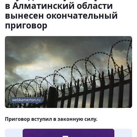
в Алматинский области
вынесен окончательный
приговор
webkamerton.ru
Приговор вступил в законную силу.