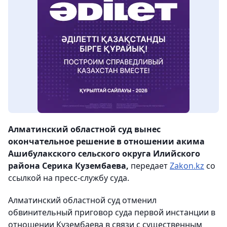
Алматинский областной суд вынес
окончательное решение в отношении акима
Ашибулакского сельского округа Илийского
района Серика Кузембаева,
передает
Zakon.kz
со
ссылкой на пресс-службу суда.
Алматинский областной суд отменил
обвинительный приговор суда первой инстанции в
отношении Кузембаева в связи с существенным