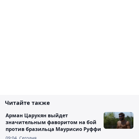
Читайте также
Арман Царукян выйдет
значительным фаворитом на бой
против бразильца Маурисио Руффи
09:04, Сегодня