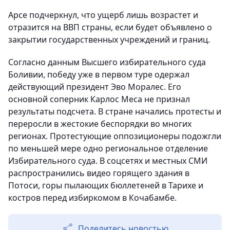
Арсе подчеркнул, что ущерб лишь возрастет и
отразится на ВВП страны, если будет объявлено о
закрытии государственных учреждений и границ.
Согласно данным Высшего избирательного суда
Боливии, победу уже в первом туре одержал
действующий президент Эво Моралес. Его
основной соперник Карлос Меса не признал
результаты подсчета. В стране начались протесты и
переросли в жестокие беспорядки во многих
регионах. Протестующие оппозиционеры подожгли
по меньшей мере одно региональное отделение
Избирательного суда. В соцсетях и местных СМИ
распространились видео горящего здания в
Потоси, горы пылающих бюллетеней в Тарихе и
костров перед избиркомом в Кочабамбе.
Поделитесь новостью