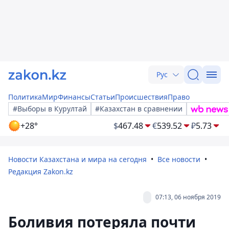
Рус
Политика
Мир
Финансы
Статьи
Происшествия
Право
#Выборы в Курултай
#Казахстан в сравнении
+28°
$
467.48
€
539.52
₽
5.73
Новости Казахстана и мира на сегодня
Все новости
Редакция Zakon.kz
07:13, 06 ноября 2019
Боливия потеряла почти