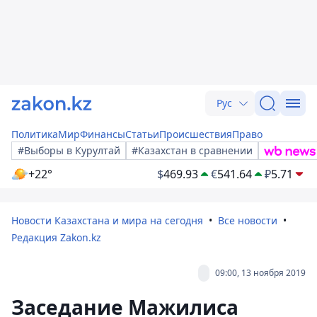
Рус
Политика
Мир
Финансы
Статьи
Происшествия
Право
#Выборы в Курултай
#Казахстан в сравнении
+22°
$
469.93
€
541.64
₽
5.71
Новости Казахстана и мира на сегодня
Все новости
Редакция Zakon.kz
09:00, 13 ноября 2019
Заседание Мажилиса