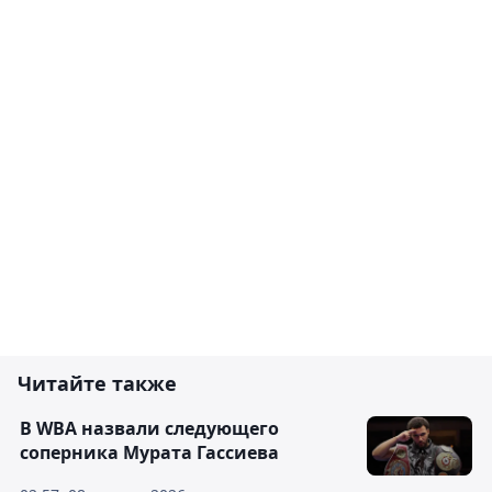
Читайте также
В WBA назвали следующего
соперника Мурата Гассиева