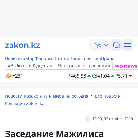
Рус
Политика
Мир
Финансы
Статьи
Происшествия
Право
#Выборы в Курултай
#Казахстан в сравнении
+23°
$
469.93
€
541.64
₽
5.71
Новости Казахстана и мира на сегодня
Все новости
Редакция Zakon.kz
10:00, 02 октября 2019
Заседание Мажилиса