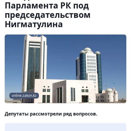
Парламента РК под
председательством
Нигматулина
online.zakon.kz
Депутаты рассмотрели ряд вопросов.