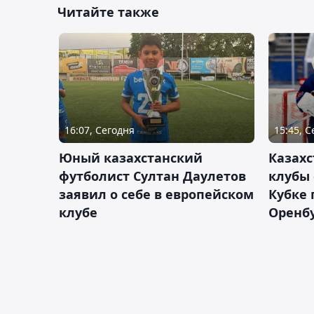
Читайте также
16:07, Сегодня
15:45, 
Юный казахстанский
Казах
футболист Султан Даулетов
клубы 
заявил о себе в европейском
Кубке 
клубе
Оренбу