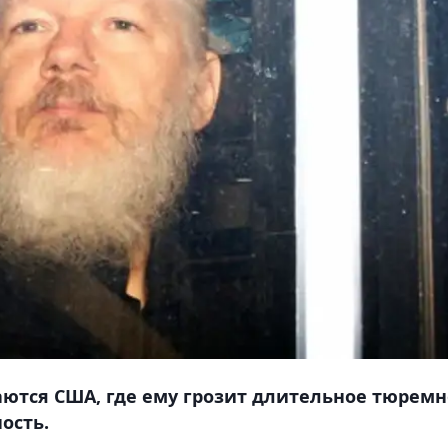
ются США, где ему грозит длительное тюремн
ость.