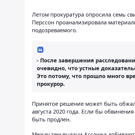
Летом прокуратура опросила семь сви
Перссон проанализировала материалы
подозреваемого.
- После завершения расследовани
очевидно, что устные доказател
Это потому, что прошло много вр
прокурор.
Принятое решение может быть обжало
августа 2020 года. Если бы обвинени
быть продлен.
Между тем выдачи Ассанжа добиваютс