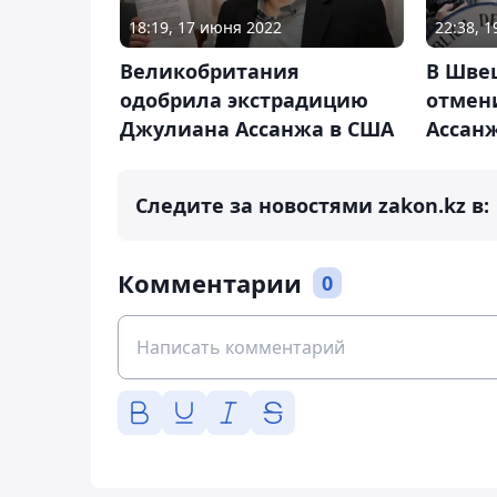
18:19, 17 июня 2022
22:38, 1
Великобритания
В Шве
одобрила экстрадицию
отмени
Джулиана Ассанжа в США
Ассан
Следите за новостями zakon.kz в:
Комментарии
0