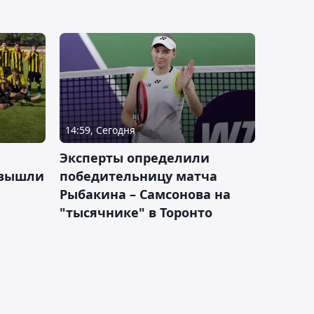
14:59, Сегодня
Эксперты определили
 вышли
победительницу матча
Рыбакина – Самсонова на
"тысячнике" в Торонто