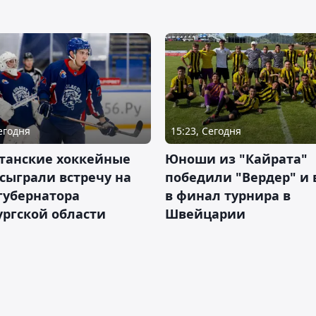
Сегодня
15:23, Сегодня
станские хоккейные
Юноши из "Кайрата"
сыграли встречу на
победили "Вердер" и
губернатора
в финал турнира в
ргской области
Швейцарии