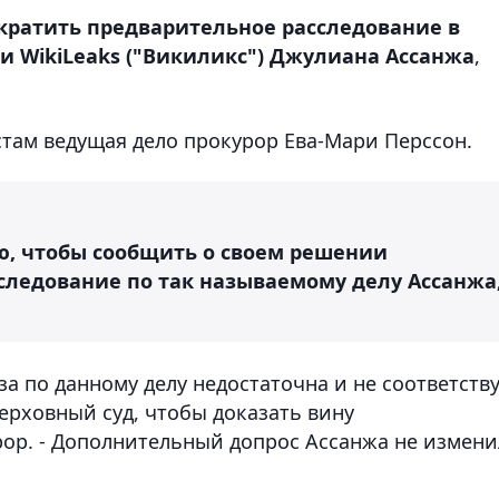
кратить предварительное расследование в
 WikiLeaks ("Викиликс") Джулиана Ассанжа
,
стам ведущая дело прокурор Ева-Мари Перссон.
ию, чтобы сообщить о своем решении
следование по так называемому делу Ассанжа
за по данному делу недостаточна и не соответств
ерховный суд, чтобы доказать вину
рор. - Дополнительный допрос Ассанжа не измени