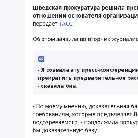
Шведская прокуратура решила пре
отношении основателя организации
передает
ТАСС
.
Об этом заявила во вторник журнали
- Я созвала эту пресс-конференц
прекратить предварительное рас
- сказала она.
- По моему мнению, доказательная ба
требованиям, которые предъявляет В
подозреваемого, - продолжила проку
бы доказательную базу.