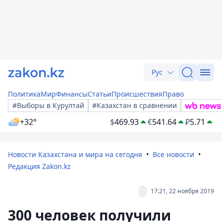
Рус
Политика
Мир
Финансы
Статьи
Происшествия
Право
#Выборы в Курултай
#Казахстан в сравнении
+32°
$
469.93
€
541.64
₽
5.71
Новости Казахстана и мира на сегодня
Все новости
Редакция Zakon.kz
17:21, 22 ноября 2019
300 человек получили