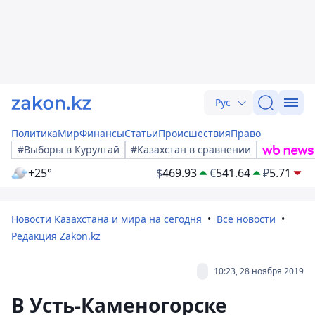
Рус
Политика
Мир
Финансы
Статьи
Происшествия
Право
#Выборы в Курултай
#Казахстан в сравнении
+25°
$
469.93
€
541.64
₽
5.71
Новости Казахстана и мира на сегодня
Все новости
Редакция Zakon.kz
10:23, 28 ноября 2019
В Усть-Каменогорске