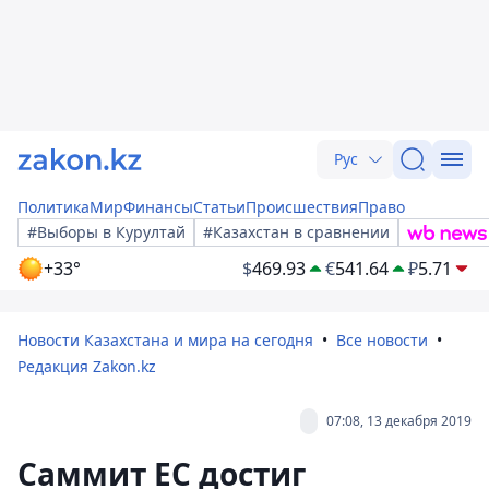
Рус
Политика
Мир
Финансы
Статьи
Происшествия
Право
#Выборы в Курултай
#Казахстан в сравнении
+33°
$
469.93
€
541.64
₽
5.71
Новости Казахстана и мира на сегодня
Все новости
Редакция Zakon.kz
07:08, 13 декабря 2019
Саммит ЕС достиг