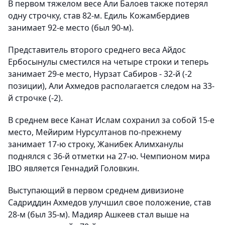
В первом тяжелом весе Али Балоев также потерял
одну строчку, став 82-м. Едиль Кожамбердиев
занимает 92-е место (был 90-м).
Представитель второго среднего веса Айдос
Ербосынулы сместился на четыре строки и теперь
занимает 29-е место, Нурзат Сабиров - 32-й (-2
позиции), Али Ахмедов располагается следом на 33-
й строчке (-2).
В среднем весе Канат Ислам сохранил за собой 15-е
место, Мейирим Нурсултанов по-прежнему
занимает 17-ю строку, Жанибек Алимханулы
поднялся с 36-й отметки на 27-ю. Чемпионом мира
IBO является Геннадий Головкин.
Выступающий в первом среднем дивизионе
Садриддин Ахмедов улучшил свое положение, став
28-м (был 35-м). Мадияр Ашкеев стал выше на