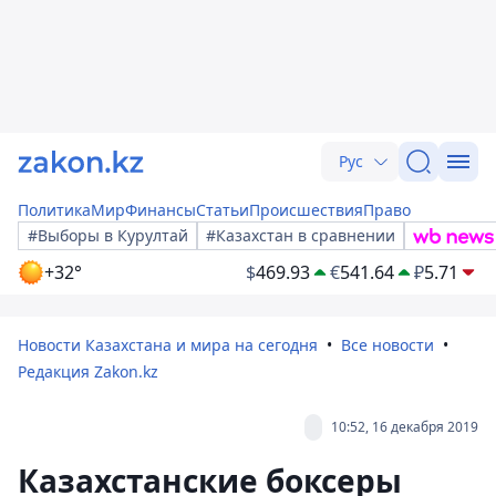
Рус
Политика
Мир
Финансы
Статьи
Происшествия
Право
#Выборы в Курултай
#Казахстан в сравнении
+32°
$
469.93
€
541.64
₽
5.71
Новости Казахстана и мира на сегодня
Все новости
Редакция Zakon.kz
10:52, 16 декабря 2019
Казахстанские боксеры