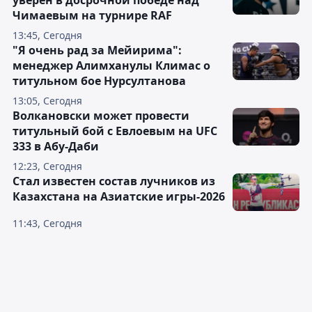
уверен в досрочной победе над
Чимаевым на турнире RAF
13:45, Сегодня
"Я очень рад за Мейирима":
менеджер Алимханулы Климас о
титульном бое Нурсултанова
13:05, Сегодня
Волкановски может провести
титульный бой с Евлоевым на UFC
333 в Абу-Даби
12:23, Сегодня
Стал известен состав лучников из
Казахстана на Азиатские игры-2026
11:43, Сегодня