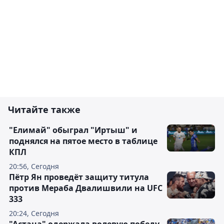
Читайте также
"Елимай" обыграл "Иртыш" и
поднялся на пятое место в таблице
КПЛ
20:56, Сегодня
Пётр Ян проведёт защиту титула
против Мераба Двалишвили на UFC
333
20:24, Сегодня