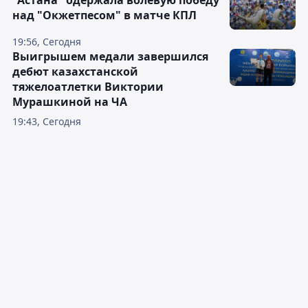
"Астана" одержала волевую победу
над "Окжетпесом" в матче КПЛ
19:56, Сегодня
Выигрышем медали завершился
дебют казахстанской
тяжелоатлетки Виктории
Мурашкиной на ЧА
19:43, Сегодня