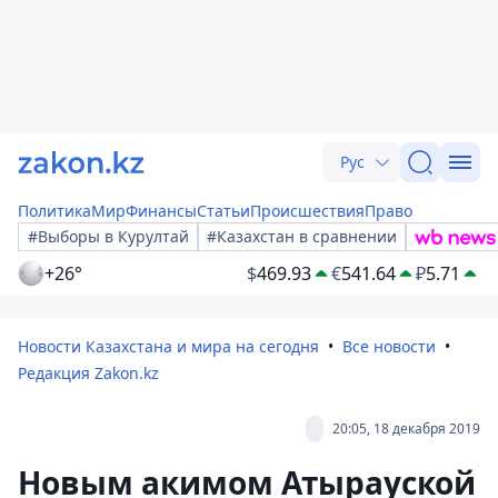
Рус
Политика
Мир
Финансы
Статьи
Происшествия
Право
#Выборы в Курултай
#Казахстан в сравнении
+26°
$
469.93
€
541.64
₽
5.71
Новости Казахстана и мира на сегодня
Все новости
Редакция Zakon.kz
20:05, 18 декабря 2019
Новым акимом Атырауской