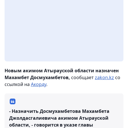
Новым акимом Атырауской области назначен
Махамбет Досмухамбетов,
сообщает
zakon.kz
со
ссылкой на
Акорду
.
- Назначить Досмухамбетова Махамбета
Джолдасгалиевича акимом Атырауской
области, - говорится в указе главы