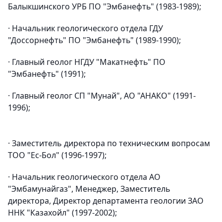
Балыкшинского УРБ ПО "Эмбанефть" (1983-1989);
· Начальник геологического отдела ГДУ
"Доссорнефть" ПО "Эмбанефть" (1989-1990);
· Главный геолог НГДУ "Макатнефть" ПО
"Эмбанефть" (1991);
· Главный геолог СП "Мунай", АО "АНАКО" (1991-
1996);
· Заместитель директора по техническим вопросам
ТОО "Ес-Бол" (1996-1997);
· Начальник геологического отдела АО
"Эмбамунайгаз", Менеджер, Заместитель
директора, Директор департамента геологии ЗАО
ННК "Казахойл" (1997-2002);