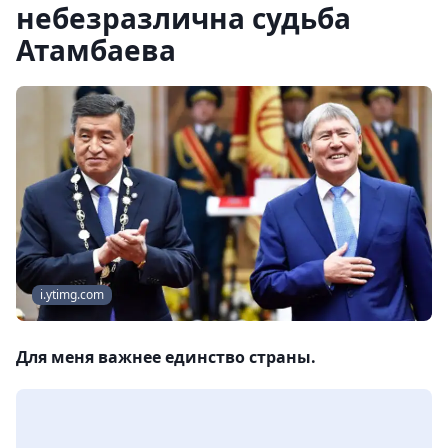
небезразлична судьба
Атамбаева
i.ytimg.com
Для меня важнее единство страны.