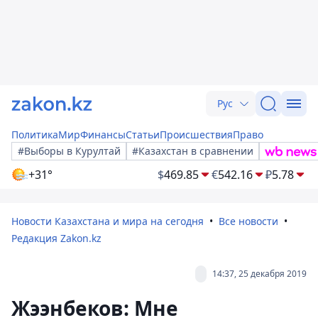
Рус
Политика
Мир
Финансы
Статьи
Происшествия
Право
#Выборы в Курултай
#Казахстан в сравнении
+31°
$
469.85
€
542.16
₽
5.78
Новости Казахстана и мира на сегодня
Все новости
Редакция Zakon.kz
14:37, 25 декабря 2019
Жээнбеков: Мне