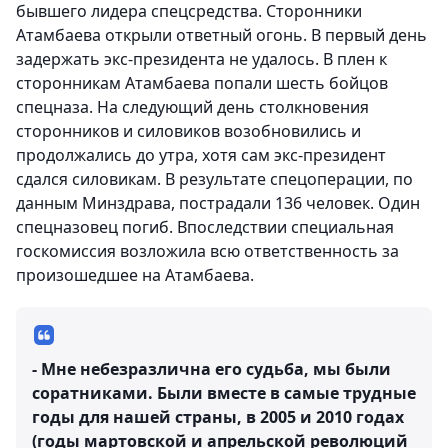
бывшего лидера спецсредства. Сторонники
Атамбаева открыли ответный огонь. В первый день
задержать экс-президента не удалось. В плен к
сторонникам Атамбаева попали шесть бойцов
спецназа. На следующий день столкновения
сторонников и силовиков возобновились и
продолжались до утра, хотя сам экс-президент
сдался силовикам. В результате спецоперации, по
данным Минздрава, пострадали 136 человек. Один
спецназовец погиб. Впоследствии специальная
госкомиссия возложила всю ответственность за
произошедшее на Атамбаева.
- Мне небезразлична его судьба, мы были
соратниками. Были вместе в самые трудные
годы для нашей страны, в 2005 и 2010 годах
(годы мартовской и апрельской революций