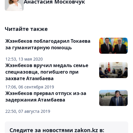
Анастасия Московчук
Читайте также
Жээнбеков поблагодарил Токаева
за гуманитарную помощь
12:53, 13 мая 2020
Жээнбеков вручил медаль семье
спецназовца, погибшего при
захвате Атамбаева
17:06, 06 сентября 2019
Жээнбеков прервал отпуск из-за
задержания Атамбаева
22:50, 07 августа 2019
Следите за новостями zakon.kz в: