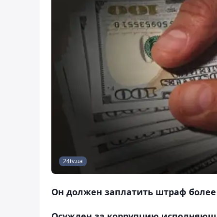
24tv.ua
Он должен заплатить штраф более 
Осужден за коррупцию исполняющ