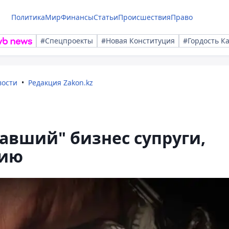
Политика
Мир
Финансы
Статьи
Происшествия
Право
#Спецпроекты
#Новая Конституция
#Гордость К
вости
Редакция Zakon.kz
авший" бизнес супруги,
цию