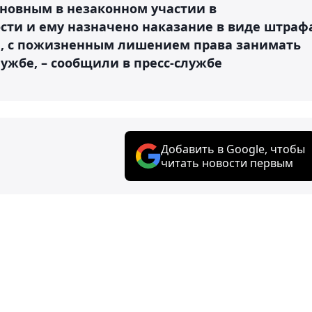
иновным в незаконном участии в
ти и ему назначено наказание в виде штраф
нге, с пожизненным лишением права занимать
ужбе, – сообщили в пресс-службе
Добавить в Google, чтобы
читать новости первым