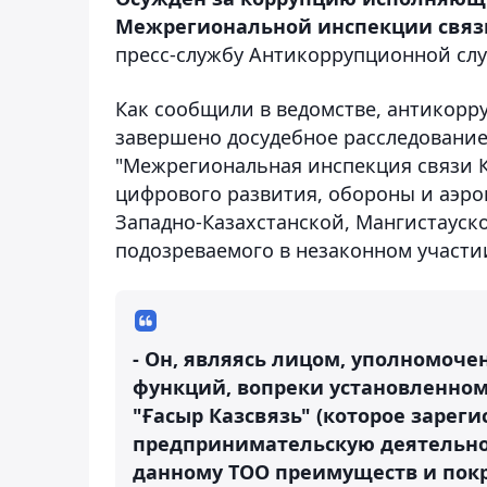
Межрегиональной инспекции связ
пресс-службу Антикоррупционной сл
Как сообщили в ведомстве, антикорр
завершено досудебное расследование
"Межрегиональная инспекция связи 
цифрового развития, обороны и аэр
Западно-Казахстанской, Мангистауско
подозреваемого в незаконном участи
- Он, являясь лицом, уполномоч
функций, вопреки установленном
"Ғасыр Казсвязь" (которое зарег
предпринимательскую деятельнос
данному ТОО преимуществ и покро