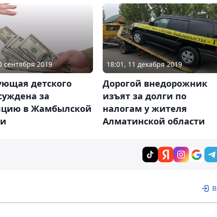
20 сентября 2019
18:01, 11 декабря 2019
ующая детского
Дорогой внедорожник
суждена за
изъят за долги по
пцию в Жамбылской
налогам у жителя
ти
Алматинской области
В