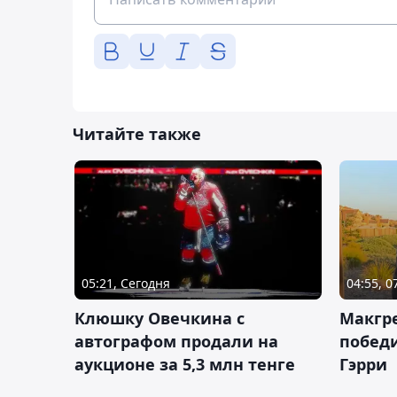
Читайте также
05:21, Сегодня
04:55, 0
Клюшку Овечкина с
Макгре
автографом продали на
победи
аукционе за 5,3 млн тенге
Гэрри