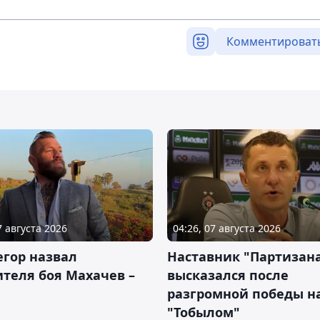
Комментироват
7 августа 2026
04:26, 07 августа 2026
гор назвал
Наставник "Партизан
теля боя Махачев –
высказался после
разгромной победы н
"Тобылом"