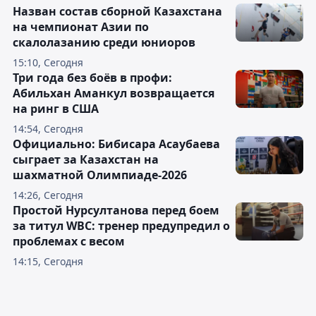
Назван состав сборной Казахстана
на чемпионат Азии по
скалолазанию среди юниоров
15:10, Сегодня
Три года без боёв в профи:
Абильхан Аманкул возвращается
на ринг в США
14:54, Сегодня
Официально: Бибисара Асаубаева
сыграет за Казахстан на
шахматной Олимпиаде-2026
14:26, Сегодня
Простой Нурсултанова перед боем
за титул WBC: тренер предупредил о
проблемах с весом
14:15, Сегодня