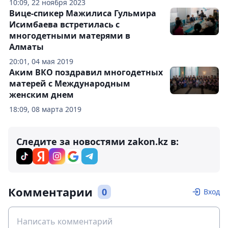
10:09, 22 ноября 2023
Вице-спикер Мажилиса Гульмира
Исимбаева встретилась с
многодетными матерями в
Алматы
20:01, 04 мая 2019
Аким ВКО поздравил многодетных
матерей с Международным
женским днем
18:09, 08 марта 2019
Следите за новостями zakon.kz в:
Комментарии
0
Вход