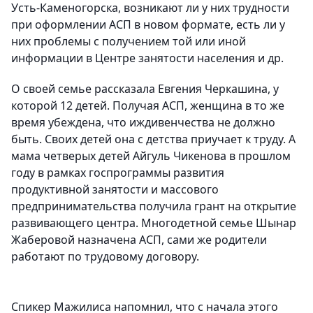
Усть-Каменогорска, возникают ли у них трудности
при оформлении АСП в новом формате, есть ли у
них проблемы с получением той или иной
информации в Центре занятости населения и др.
О своей семье рассказала Евгения Черкашина, у
которой 12 детей. Получая АСП, женщина в то же
время убеждена, что иждивенчества не должно
быть. Своих детей она с детства приучает к труду. А
мама четверых детей Айгуль Чикенова в прошлом
году в рамках госпрограммы развития
продуктивной занятости и массового
предпринимательства получила грант на открытие
развивающего центра. Многодетной семье Шынар
Жаберовой назначена АСП, сами же родители
работают по трудовому договору.
Спикер Мажилиса напомнил, что с начала этого