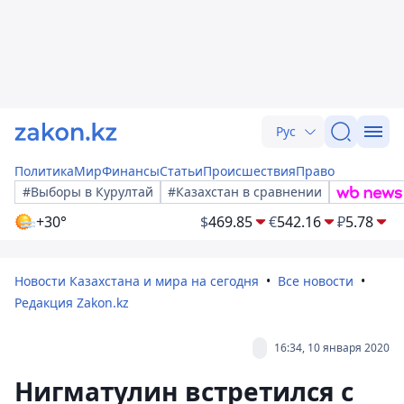
Рус
Политика
Мир
Финансы
Статьи
Происшествия
Право
#Выборы в Курултай
#Казахстан в сравнении
+30°
$
469.85
€
542.16
₽
5.78
Новости Казахстана и мира на сегодня
Все новости
Редакция Zakon.kz
16:34, 10 января 2020
Нигматулин встретился с