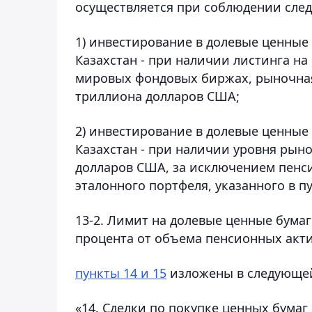
осуществляется при соблюдении сле
1) инвестирование в долевые ценные
Казахстан - при наличии листинга на
мировых фондовых биржах, рыночна
триллиона долларов США;
2) инвестирование в долевые ценные
Казахстан - при наличии уровня рын
долларов США, за исключением пенс
эталонного портфеля, указанного в п
13-2. Лимит на долевые ценные бумаг
процента от объема пенсионных акти
пункты 14 и 15
изложены в следующей
«14. Сделки по покупке ценных бумаг