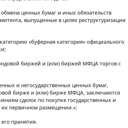
м обмена ценных бумаг и иных обязательств
эмитента, выпущенные в целях реструктуризации
в категорию «буферная категория» официального
жи;
ондовой биржей и (или) биржей МФЦА торгов с
венных и негосударственных ценных бумаг,
овой бирже и (или) бирже МФЦА, заключаются
чением сделок по покупке государственных и
 их первичном размещении.»;
 его принятия.