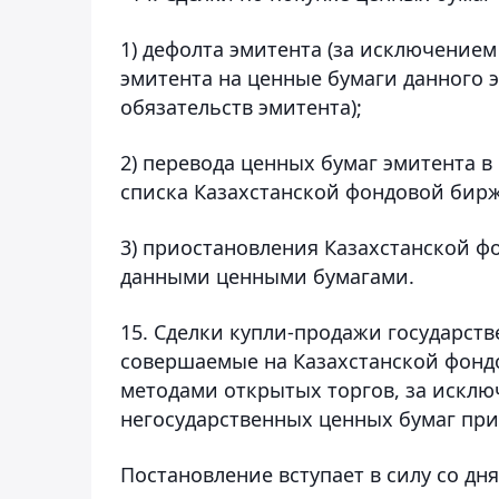
1) дефолта эмитента (за исключение
эмитента на ценные бумаги данного 
обязательств эмитента);
2) перевода ценных бумаг эмитента 
списка Казахстанской фондовой бир
3) приостановления Казахстанской ф
данными ценными бумагами.
15. Сделки купли-продажи государст
совершаемые на Казахстанской фонд
методами открытых торгов, за исклю
негосударственных ценных бумаг при
Постановление вступает в силу со дня