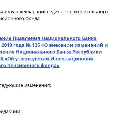
ционную декларацию единого накопительного
нсионного фонда
ение Правления Национального Банка
а 2019 года № 135 «О внесении изменений и
ления Национального Банка Республики
№ 86 «Об утверждении Инвестиционной
го пенсионного фонда»
следующие изменения:
редакции: