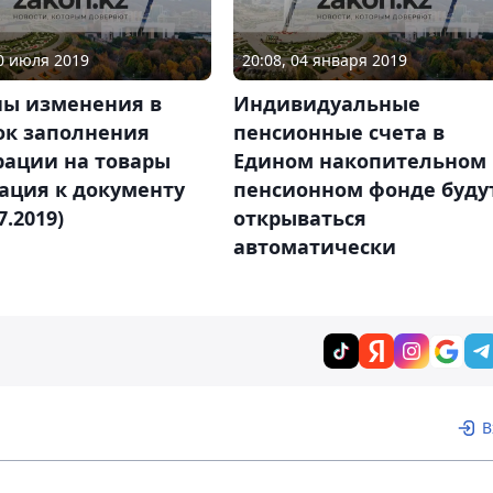
30 июля 2019
20:08, 04 января 2019
ны изменения в
Индивидуальные
ок заполнения
пенсионные счета в
рации на товары
Едином накопительном
ация к документу
пенсионном фонде буду
7.2019)
открываться
автоматически
В