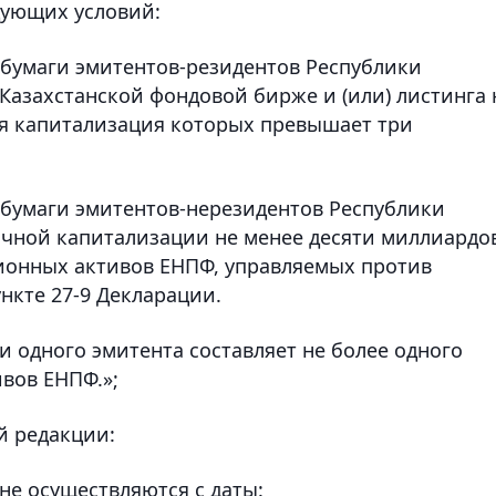
дующих условий:
 бумаги эмитентов-резидентов Республики
 Казахстанской фондовой бирже и (или) листинга 
я капитализация которых превышает три
 бумаги эмитентов-нерезидентов Республики
очной капитализации не менее десяти миллиардо
ионных активов ЕНПФ, управляемых против
ункте 27-9 Декларации.
и одного эмитента составляет не более одного
вов ЕНПФ.»;
 редакции:
 не осуществляются с даты: