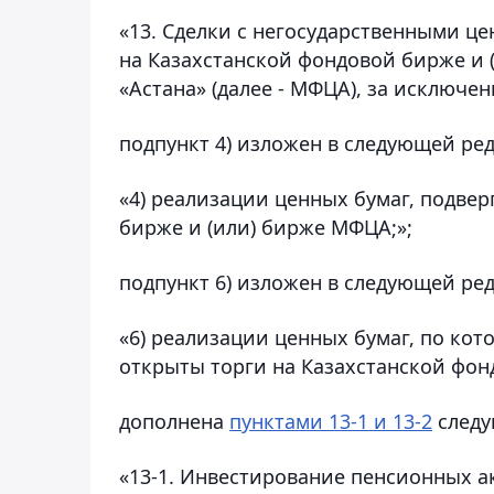
«13. Сделки с негосударственными 
на Казахстанской фондовой бирже и 
«Астана» (далее - МФЦА), за исключен
подпункт 4) изложен в следующей ре
«4) реализации ценных бумаг, подве
бирже и (или) бирже МФЦА;»;
подпункт 6) изложен в следующей ре
«6) реализации ценных бумаг, по ко
открыты торги на Казахстанской фон
дополнена
пунктами 13-1 и 13-2
следу
«13-1. Инвестирование пенсионных 