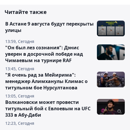
Читайте также
В Астане 9 августа будут перекрыты
улицы
13:59, Сегодня
"Он был лез сознания": Дэнис
уверен в досрочной победе над
Чимаевым на турнире RAF
13:45, Сегодня
"Я очень рад за Мейирима":
менеджер Алимханулы Климас о
титульном бое Нурсултанова
13:05, Сегодня
Волкановски может провести
титульный бой с Евлоевым на UFC
333 в Абу-Даби
12:23, Сегодня