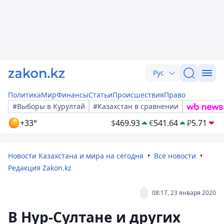
Рус
Политика
Мир
Финансы
Статьи
Происшествия
Право
#Выборы в Курултай
#Казахстан в сравнении
+33°
$
469.93
€
541.64
₽
5.71
Новости Казахстана и мира на сегодня
Все новости
Редакция Zakon.kz
08:17, 23 января 2020
В Нур-Султане и других