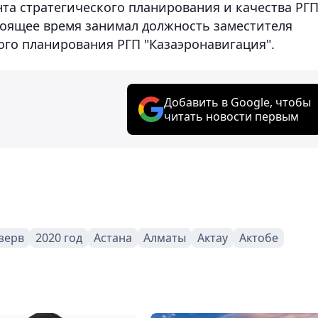
а стратегического планирования и качества РГ
стоящее время занимал должность заместителя
ого планирования РГП "Казаэронавигация".
Добавить в Google, чтобы
читать новости первым
зерв
2020 год
Астана
Алматы
Актау
Актобе