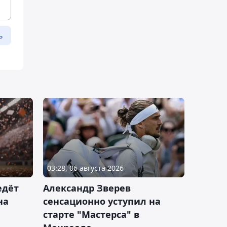
ь
03:28, 06 августа 2026
едёт
Александр Зверев
на
сенсационно уступил на
старте "Мастерса" в