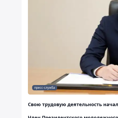
пресс-служба
Свою трудовую деятельность начал 
Член Президентского молодежного