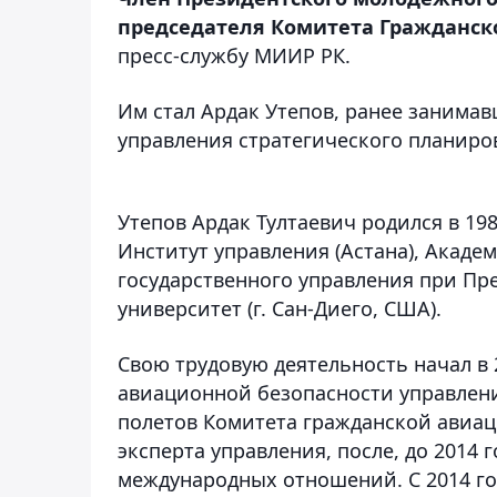
председателя Комитета Гражданск
пресс-службу МИИР РК.
Им стал Ардак Утепов, ранее занима
управления стратегического планиро
Утепов Ардак Тултаевич родился в 198
Институт управления (Астана), Акад
государственного управления при Пр
университет (г. Сан-Диего, США).
Свою трудовую деятельность начал в 
авиационной безопасности управлени
полетов Комитета гражданской авиаци
эксперта управления, после, до 2014
международных отношений. С 2014 года