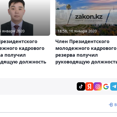
18:58, 16 января 2020
16 января 2020
Член Президентского
Президентского
молодежного кадрового
ежного кадрового
резерва получил
ва получил
руководящую должност
одящую должность
В