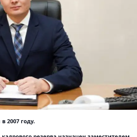
в 2007 году.
 кадрового резерва назначен заместителем