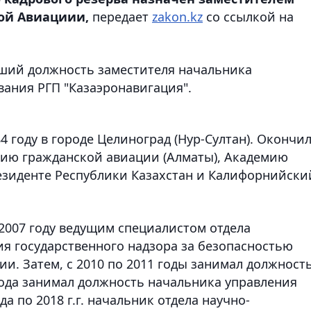
ой Авиациии,
передает
zakon.kz
со ссылкой на
вший должность заместителя начальника
вания РГП "Казаэронавигация".
4 году в городе Целиноград (Нур-Султан). Окончи
емию гражданской авиации (Алматы), Академию
езиденте Республики Казахстан и Калифорнийски
2007 году ведущим специалистом отдела
я государственного надзора за безопасностью
и. Затем, с 2010 по 2011 годы занимал должност
 года занимал должность начальника управления
 по 2018 г.г. начальник отдела научно-