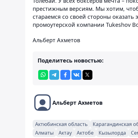
Толебай. У всех боксеров мечта – по
престижным версиям. Мы хотим, чтоб
стараемся со своей стороны оказать э
промоутерской компании Tukeshov Bo
Альберт Ахметов
Поделитесь новостью:
Альберт Ахметов
Актюбинская область
Карагандинская о
Алматы
Актау
Актобе
Кызылорда
Се