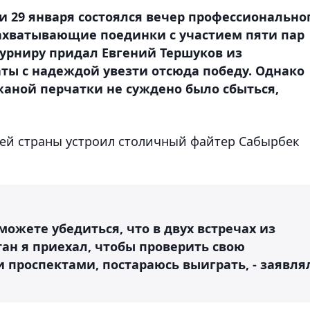
и 29 января состоялся вечер профессионально
захватывающие поединки с участием пяти пар
турниру придал Евгений Тершуков из
ты с надеждой увезти отсюда победу. Однако
аной перчатки не суждено было сбыться,
ней страны устроил столичный файтер Сабырбек
 можете убедиться, что в двух встречах из
тан я приехал, чтобы проверить свою
 проспектами, постараюсь выиграть, - заявля