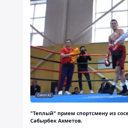
Zakon.kz
"Теплый" прием спортсмену из сос
Сабырбек Ахметов.