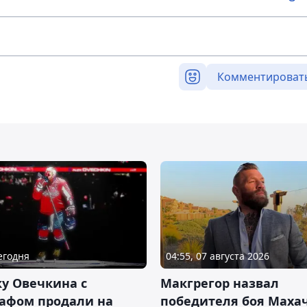
Комментироват
Сегодня
04:55, 07 августа 2026
у Овечкина с
Макгрегор назвал
рафом продали на
победителя боя Махач