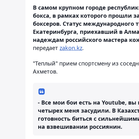
В самом крупном городе республик
бокса, в рамках которого прошли 
боксеров. Статус международного 
Екатеринбурга, приехавший в Алма
надеждам российского мастера кож
передает
zakon.kz
.
"Теплый" прием спортсмену из сосед
Ахметов.
- Все мои бои есть на Youtube, вы
четырех меня засудили. В Казахс
готовность биться с сильнейшими
на взвешивании россиянин.