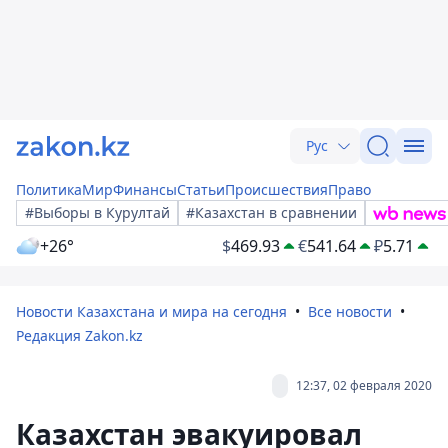
Рус
Политика
Мир
Финансы
Статьи
Происшествия
Право
#Выборы в Курултай
#Казахстан в сравнении
+26°
$
469.93
€
541.64
₽
5.71
Новости Казахстана и мира на сегодня
Все новости
Редакция Zakon.kz
12:37, 02 февраля 2020
Казахстан эвакуировал