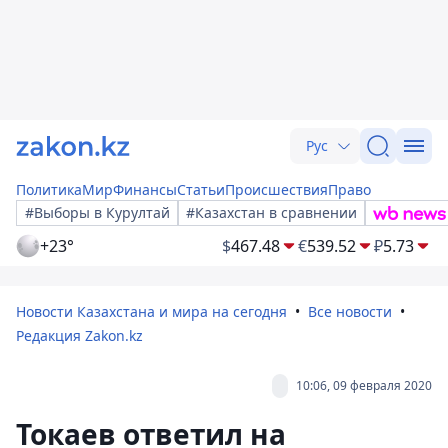
Рус
Политика
Мир
Финансы
Статьи
Происшествия
Право
#Выборы в Курултай
#Казахстан в сравнении
+23°
$
467.48
€
539.52
₽
5.73
Новости Казахстана и мира на сегодня
Все новости
Редакция Zakon.kz
10:06, 09 февраля 2020
Токаев ответил на