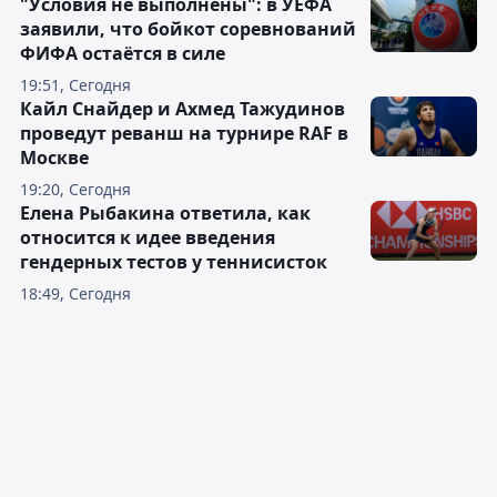
"Условия не выполнены": в УЕФА
заявили, что бойкот соревнований
ФИФА остаётся в силе
19:51, Сегодня
Кайл Снайдер и Ахмед Тажудинов
проведут реванш на турнире RAF в
Москве
19:20, Сегодня
Елена Рыбакина ответила, как
относится к идее введения
гендерных тестов у теннисисток
18:49, Сегодня