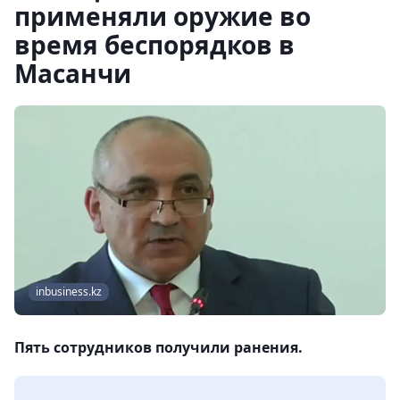
применяли оружие во
время беспорядков в
Масанчи
inbusiness.kz
Пять сотрудников получили ранения.