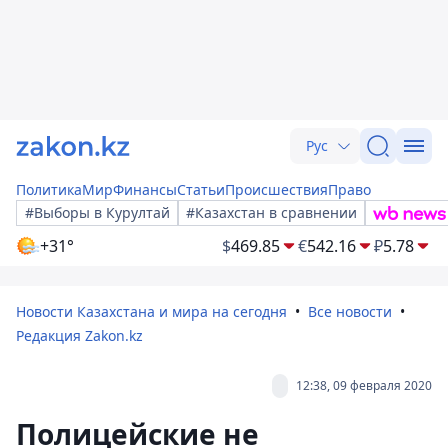
Рус
Политика
Мир
Финансы
Статьи
Происшествия
Право
#Выборы в Курултай
#Казахстан в сравнении
+31°
$
469.85
€
542.16
₽
5.78
Новости Казахстана и мира на сегодня
Все новости
Редакция Zakon.kz
12:38, 09 февраля 2020
Полицейские не