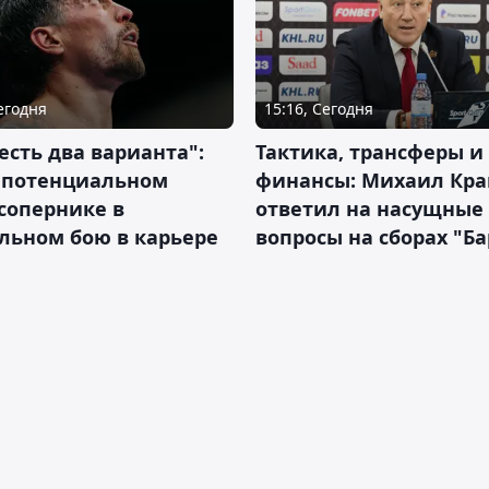
Сегодня
15:16, Сегодня
 есть два варианта":
Тактика, трансферы и
о потенциальном
финансы: Михаил Кра
сопернике в
ответил на насущные
льном бою в карьере
вопросы на сборах "Б