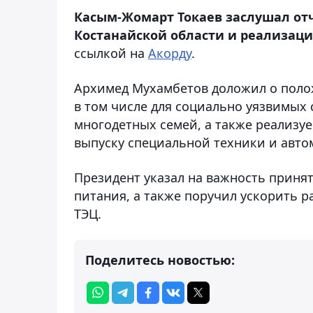
Касым-Жомарт Токаев заслушал от
Костанайской области и реализац
ссылкой на
Акорду
.
Архимед Мухамбетов доложил о полож
в том числе для социально уязвимых
многодетных семей, а также реализу
выпуску специальной техники и авто
Президент указал на важность приня
питания, а также поручил ускорить 
ТЭЦ.
Поделитесь новостью: