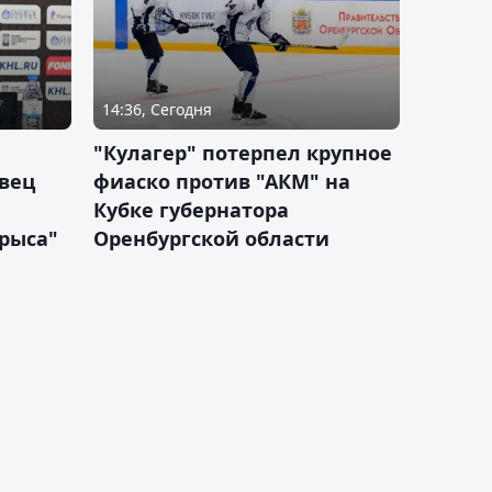
14:36, Сегодня
"Кулагер" потерпел крупное
вец
фиаско против "АКМ" на
Кубке губернатора
арыса"
Оренбургской области