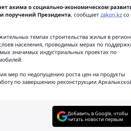
чет акима о социально-экономическом развит
ии поручений Президента
, сообщает
zakon.kz
со
ительных темпах строительства жилья в регион
 слоев населения, проводимых мерах по поддержк
емых значимых индустриальных проектах по
мобилей.
тия мер по недопущению роста цен на продукты
работу по завершению реконструкции Аркалыкско
Добавить в Google, чтобы
читать новости первым