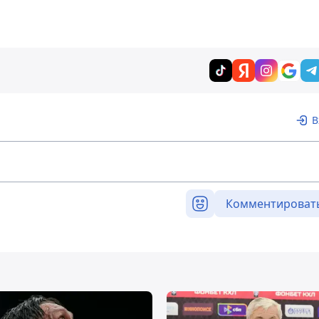
В
Комментироват