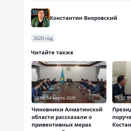
Константин Вноровский
2020 год
Читайте также
12:54, 14 марта 2020
16:52, 
Чиновники Алматинской
Прези
области рассказали о
поруч
привентивных мерах
Коста