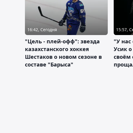
16:42, Сегодня
15:57, 
"Цель - плей-офф": звезда
"У нас
казахстанского хоккея
Усик 
Шестаков о новом сезоне в
своём 
составе "Барыса"
проща