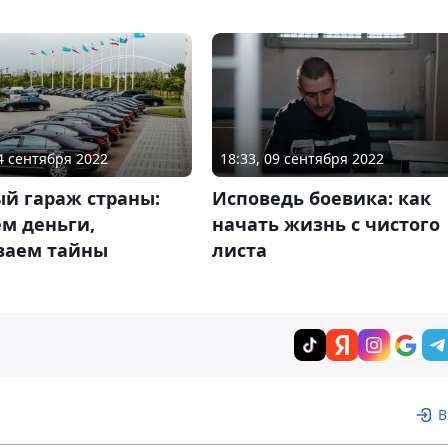
24 сентября 2022
18:33, 09 сентября 2022
й гараж страны:
Исповедь боевика: как
м деньги,
начать жизнь с чистого
ваем тайны
листа
В