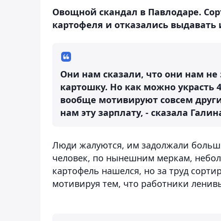
Овощной скандал в Павлодаре. Со
картофеля и отказались выдавать 
Они нам сказали, что они нам не 
картошку. Но как можно украсть 4
вообще мотивируют совсем други
нам эту зарплату, - сказала Гали
Люди жалуются, им задолжали больше
человек, по нынешним меркам, небол
картофель нашелся, но за труд сорти
мотивируя тем, что работники ленив