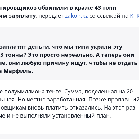
ртировщиков обвинили в краже 43 тонн
им зарплату,
передает
zakon.kz
со ссылкой на
КТ
заплатят деньги, что мы типа украли эту
3 тонны? Это просто нереально. А теперь они
м, они любую причину ищут, чтобы не отдать
на Марфиль.
 полумиллиона тенге. Сумма, поделенная на 20
ьшая. Но честно заработанная. Позже пропавши
ровщикам вновь платить отказались. На этот раз
ые и не выполняли установленный план.