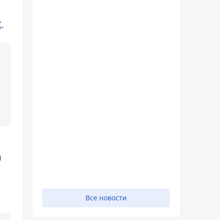
К
.
й
Все новости