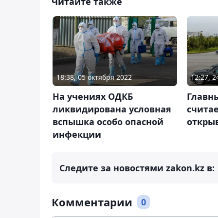
Читайте также
18:38, 05 октября 2022
12:27, 
На учениях ОДКБ
Главны
ликвидирована условная
считае
вспышка особо опасной
откры
инфекции
Следите за новостями zakon.kz в:
Комментарии
0