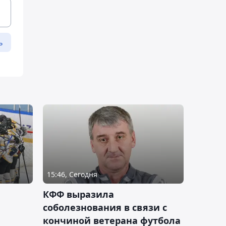
ь
15:46, Сегодня
КФФ выразила
соболезнования в связи с
кончиной ветерана футбола