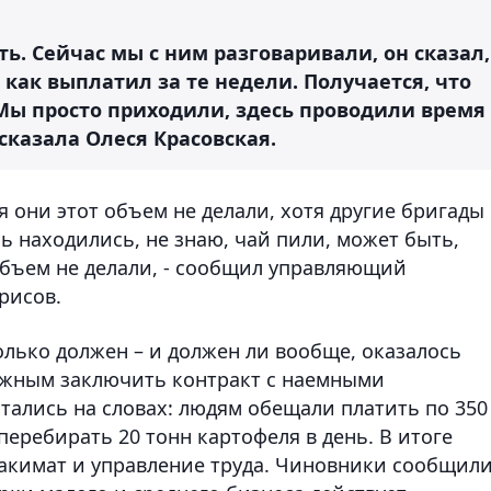
ь. Сейчас мы с ним разговаривали, он сказал,
 как выплатил за те недели. Получается, что
 Мы просто приходили, здесь проводили время
- сказала Олеся Красовская.
я они этот объем не делали, хотя другие бригады
сь находились, не знаю, чай пили, может быть,
 объем не делали, - сообщил управляющий
рисов.
колько должен – и должен ли вообще, оказалось
ужным заключить контракт с наемными
тались на словах: людям обещали платить по 350
 перебирать 20 тонн картофеля в день. В итоге
акимат и управление труда. Чиновники сообщил