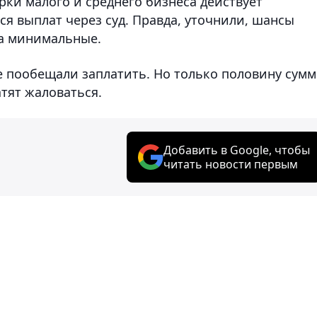
ки малого и среднего бизнеса действует
я выплат через суд. Правда, уточнили, шансы
ра минимальные.
 пообещали заплатить. Но только половину сум
атят жаловаться.
Добавить в Google, чтобы
читать новости первым