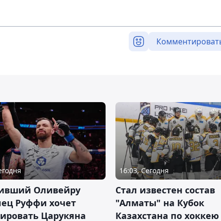
Комментироват
Сегодня
16:03, Сегодня
ивший Оливейру
Стал известен состав
лец Руффи хочет
"Алматы" на Кубок
тировать Царукяна
Казахстана по хоккею