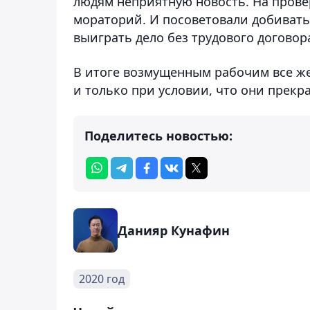
людям неприятную новость. На провер
мораторий. И посоветовали добиватьс
выиграть дело без трудового догово
В итоге возмущенным рабочим все же
и только при условии, что они прекр
Поделитесь новостью:
Данияр Кунафин
2020 год