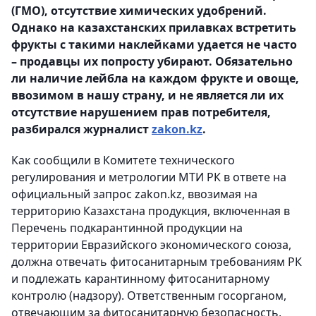
(ГМО), отсутствие химических удобрений.
Однако на казахстанских прилавках встретить
фрукты с такими наклейками удается не часто
– продавцы их попросту убирают. Обязательно
ли наличие лейбла на каждом фрукте и овоще,
ввозимом в нашу страну, и не является ли их
отсутствие нарушением прав потребителя,
разбирался журналист
zakon.kz
.
Как сообщили в Комитете технического
регулирования и метрологии МТИ РК в ответе на
официальный запрос zakon.kz, ввозимая на
территорию Казахстана продукция, включенная в
Перечень подкарантинной продукции на
территории Евразийского экономического союза,
должна отвечать фитосанитарным требованиям РК
и подлежать карантинному фитосанитарному
контролю (надзору). Ответственным госорганом,
отвечающим за фитосанитарную безопасность,