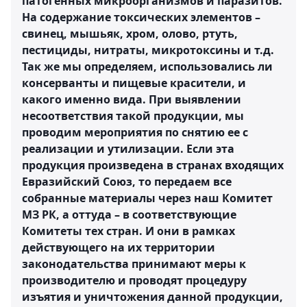
патогенных микроорганизмов и паразитов.
На содержание токсических элементов –
свинец, мышьяк, хром, олово, ртуть,
пестициды, нитраты, микротоксины и т.д.
Так же мы определяем, использовались ли
консерванты и пищевые красители, и
какого именно вида. При выявлении
несоответствия такой продукции, мы
проводим мероприятия по снятию ее с
реализации и утилизации. Если эта
продукция произведена в странах входящих
Евразийский Союз, то передаем все
собранные материалы через наш Комитет
МЗ РК, а оттуда – в соответствующие
Комитеты тех стран. И они в рамках
действующего на их территории
законодательства принимают меры к
производителю и проводят процедуру
изъятия и уничтожения данной продукции,