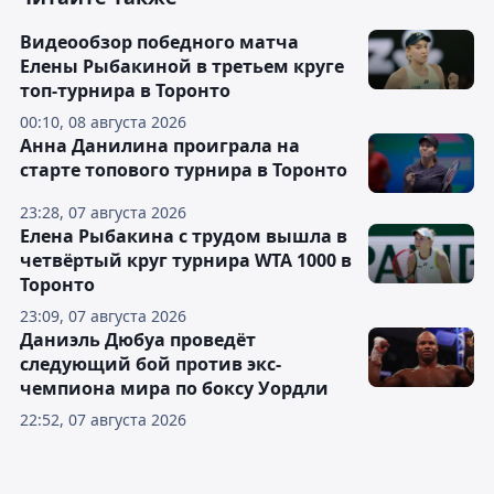
Видеообзор победного матча
Елены Рыбакиной в третьем круге
топ-турнира в Торонто
00:10, 08 августа 2026
Анна Данилина проиграла на
старте топового турнира в Торонто
23:28, 07 августа 2026
Елена Рыбакина с трудом вышла в
четвёртый круг турнира WTA 1000 в
Торонто
23:09, 07 августа 2026
Даниэль Дюбуа проведёт
следующий бой против экс-
чемпиона мира по боксу Уордли
22:52, 07 августа 2026