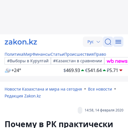
Рус
Политика
Мир
Финансы
Статьи
Происшествия
Право
#Выборы в Курултай
#Казахстан в сравнении
+24°
$
469.93
€
541.64
₽
5.71
Новости Казахстана и мира на сегодня
Все новости
Редакция Zakon.kz
14:58, 14 февраля 2020
Почему в РК практически