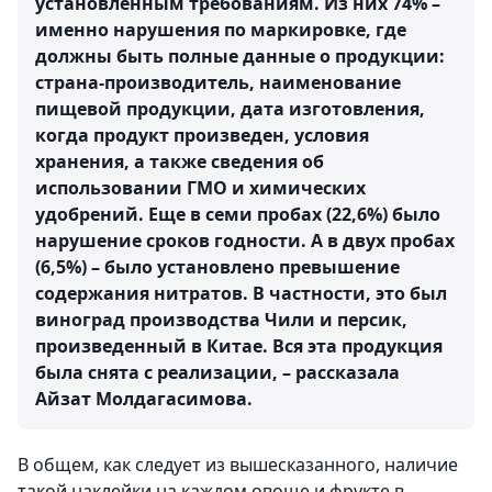
установленным требованиям. Из них 74% –
именно нарушения по маркировке, где
должны быть полные данные о продукции:
страна-производитель, наименование
пищевой продукции, дата изготовления,
когда продукт произведен, условия
хранения, а также сведения об
использовании ГМО и химических
удобрений. Еще в семи пробах (22,6%) было
нарушение сроков годности. А в двух пробах
(6,5%) – было установлено превышение
содержания нитратов. В частности, это был
виноград производства Чили и персик,
произведенный в Китае. Вся эта продукция
была снята с реализации, – рассказала
Айзат Молдагасимова.
В общем, как следует из вышесказанного, наличие
такой наклейки на каждом овоще и фрукте в