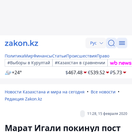
Рус
Политика
Мир
Финансы
Статьи
Происшествия
Право
#Выборы в Курултай
#Казахстан в сравнении
+24°
$
467.48
€
539.52
₽
5.73
Новости Казахстана и мира на сегодня
Все новости
Редакция Zakon.kz
11:28, 15 февраля 2020
Марат Игали покинул пост