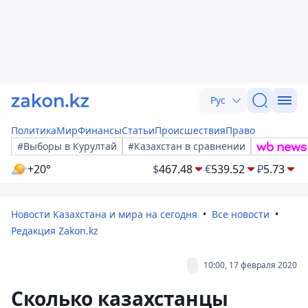
Рус
Политика
Мир
Финансы
Статьи
Происшествия
Право
#Выборы в Курултай
#Казахстан в сравнении
+20°
$
467.48
€
539.52
₽
5.73
Новости Казахстана и мира на сегодня
Все новости
Редакция Zakon.kz
10:00, 17 февраля 2020
Сколько казахстанцы