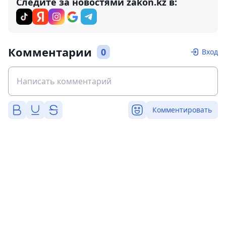
Следите за новостями zakon.kz в:
Комментарии
0
Вход
Комментировать