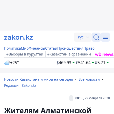
Рус
Политика
Мир
Финансы
Статьи
Происшествия
Право
#Выборы в Курултай
#Казахстан в сравнении
+25°
$
469.93
€
541.64
₽
5.71
Новости Казахстана и мира на сегодня
Все новости
Редакция Zakon.kz
00:55, 29 февраля 2020
Жителям Алматинской