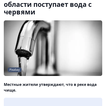
области поступает вода с
червями
Pixabay
Местные жители утверждают, что в реке вода
чище.