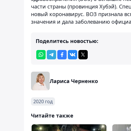
части страны (провинция Хубэй). Спе
новый коронавирус. ВОЗ признала в
значения и дала заболеванию официа
Поделитесь новостью:
Лариса Черненко
2020 год
Читайте также