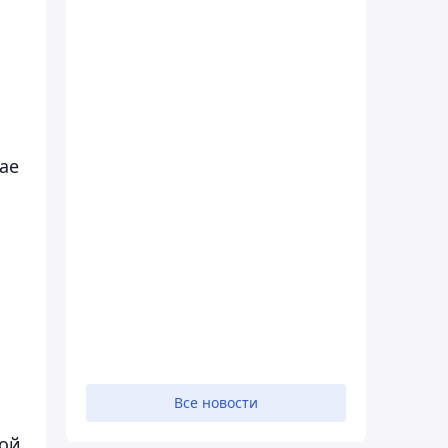
ае
Все новости
ной