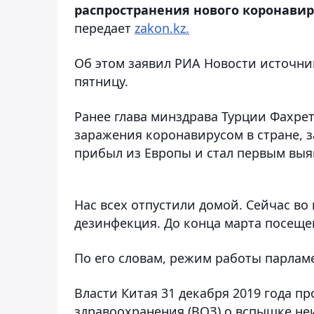
распространения нового коронавир
передает
zakon.kz.
Об этом заявил РИА Новости источни
пятницу.
Ранее глава минздрава Турции Фахре
заражения коронавирусом в стране, 
прибыл из Европы и стал первым выя
Нас всех отпустили домой. Сейчас в
дезинфекция. До конца марта посещен
По его словам, режим работы парламе
Власти Китая 31 декабря 2019 года
здравоохранения (ВОЗ) о вспышке не