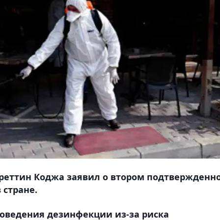
хреттин Коджа заявил о втором подтвержденн
 стране.
роведения дезинфекции из-за риска