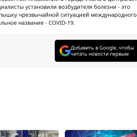
циалисты установили возбудителя болезни - это
спышку чрезвычайной ситуацией международного
льное название - COVID-19.
Добавить в Google, чтобы
читать новости первым