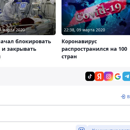
05 марта 2020
22:38, 09 марта 2020
начал блокировать
Коронавирус
 и закрывать
распространился на 100
ы
стран
В