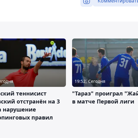
Комментироват
Сегодня
19:52, Сегодня
ский теннисист
"Тараз" проиграл "Жа
ский отстранён на 3
в матче Первой лиги
а нарушение
опинговых правил