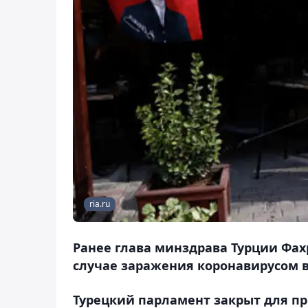
ria.ru
Ранее глава минздрава Турции Фа
случае заражения коронавирусом в
Турецкий парламент закрыт для п