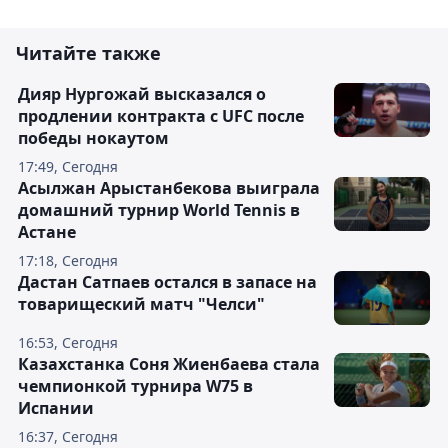
Читайте также
Дияр Нургожай высказался о
продлении контракта с UFC после
победы нокаутом
17:49, Сегодня
Асылжан Арыстанбекова выиграла
домашний турнир World Tennis в
Астане
17:18, Сегодня
Дастан Сатпаев остался в запасе на
товарищеский матч "Челси"
16:53, Сегодня
Казахстанка Соня Жиенбаева стала
чемпионкой турнира W75 в
Испании
16:37, Сегодня