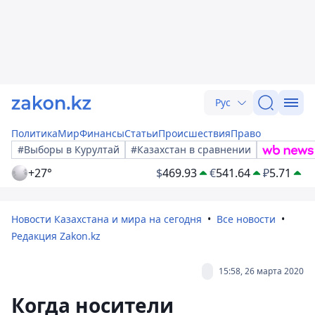
Рус
Политика
Мир
Финансы
Статьи
Происшествия
Право
#Выборы в Курултай
#Казахстан в сравнении
+27°
$
469.93
€
541.64
₽
5.71
Новости Казахстана и мира на сегодня
Все новости
Редакция Zakon.kz
15:58, 26 марта 2020
Когда носители