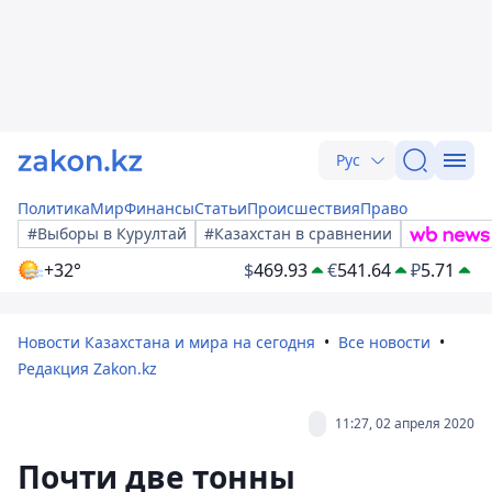
Рус
Политика
Мир
Финансы
Статьи
Происшествия
Право
#Выборы в Курултай
#Казахстан в сравнении
+32°
$
469.93
€
541.64
₽
5.71
Новости Казахстана и мира на сегодня
Все новости
Редакция Zakon.kz
11:27, 02 апреля 2020
Почти две тонны