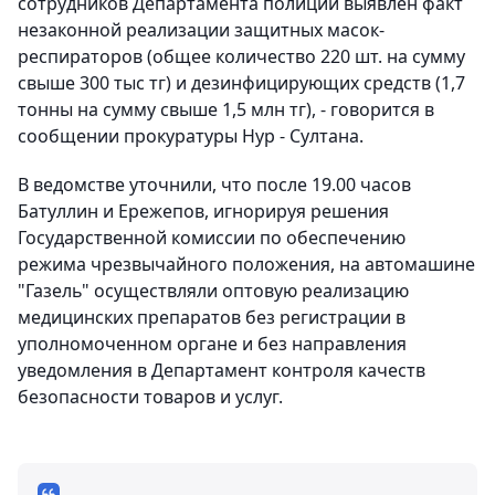
сотрудников Департамента полиции выявлен факт
незаконной реализации защитных масок-
респираторов (общее количество 220 шт. на сумму
свыше 300 тыс тг) и дезинфицирующих средств (1,7
тонны на сумму свыше 1,5 млн тг), - говорится в
сообщении прокуратуры Нур - Султана.
В ведомстве уточнили, что после 19.00 часов
Батуллин и Ережепов, игнорируя решения
Государственной комиссии по обеспечению
режима чрезвычайного положения, на автомашине
"Газель" осуществляли оптовую реализацию
медицинских препаратов без регистрации в
уполномоченном органе и без направления
уведомления в Департамент контроля качеств
безопасности товаров и услуг.