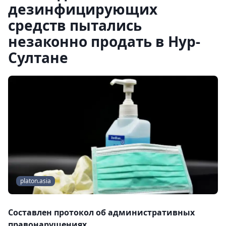
дезинфицирующих
средств пытались
незаконно продать в Нур-
Султане
platon.asia
Составлен протокол об административных
правонарушениях.