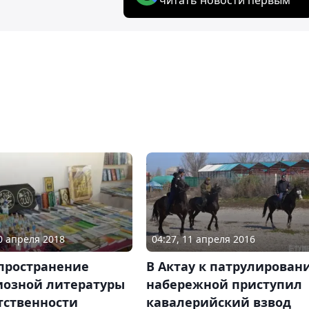
10 апреля 2018
04:27, 11 апреля 2016
спространение
В Актау к патрулирован
иозной литературы
набережной приступил
тственности
кавалерийский взвод