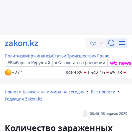
Рус
Политика
Мир
Финансы
Статьи
Происшествия
Право
#Выборы в Курултай
#Казахстан в сравнении
+27°
$
469.85
€
542.16
₽
5.78
Новости Казахстана и мира на сегодня
Все новости
Редакция Zakon.kz
08:46, 08 апреля 2020
Количество зараженных