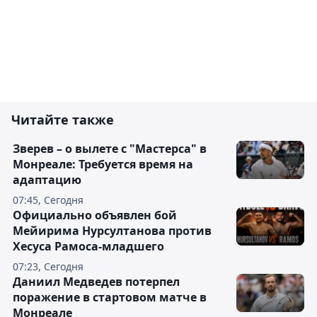
Читайте также
Зверев – о вылете с "Мастерса" в
Монреале: Требуется время на
адаптацию
07:45, Сегодня
Официально объявлен бой
Мейирима Нурсултанова против
Хесуса Рамоса-младшего
07:23, Сегодня
Даниил Медведев потерпел
поражение в стартовом матче в
Монреале