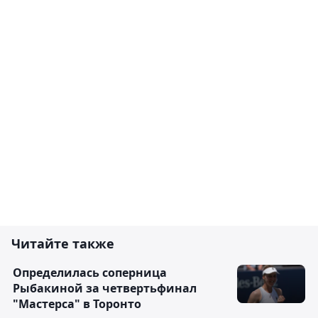
Читайте также
Определилась соперница
Рыбакиной за четвертьфинал
"Мастерса" в Торонто