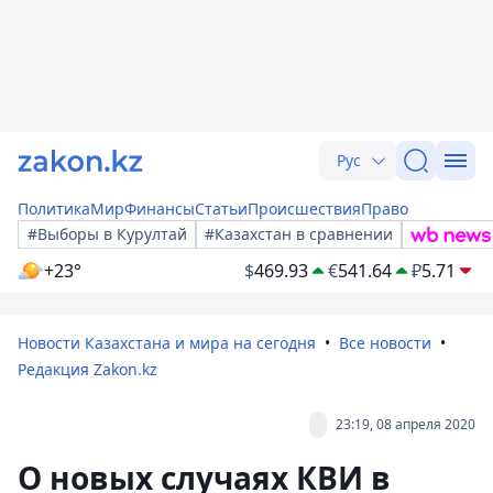
Рус
Политика
Мир
Финансы
Статьи
Происшествия
Право
#Выборы в Курултай
#Казахстан в сравнении
+23°
$
469.93
€
541.64
₽
5.71
Новости Казахстана и мира на сегодня
Все новости
Редакция Zakon.kz
23:19, 08 апреля 2020
О новых случаях КВИ в