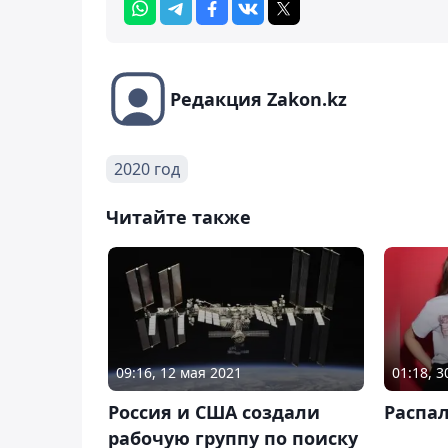
Редакция Zakon.kz
2020 год
Читайте также
09:16, 12 мая 2021
01:18, 
Россия и США создали
Распал
рабочую группу по поиску