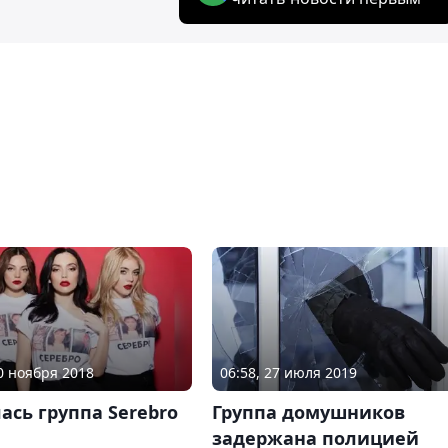
30 ноября 2018
06:58, 27 июля 2019
ась группа Serebro
Группа домушников
задержана полицией