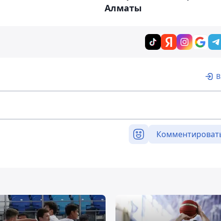
Алматы
В
Комментироват