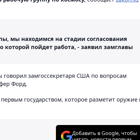
пы, мы находимся на стадии согласования
по которой пойдет работа, - заявил замглавы
ы говорил замгоссекретаря США по вопросам
фер Форд.
 первым государством, которое разметит оружие 
Добавить в Google, чтобы
читать новости первым