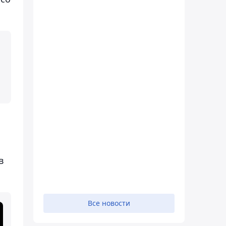
в
Все новости