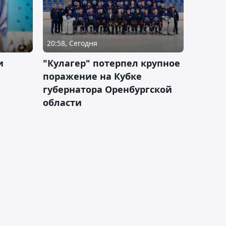
20:58, Сегодня
и
"Кулагер" потерпел крупное
поражение на Кубке
губернатора Оренбургской
области