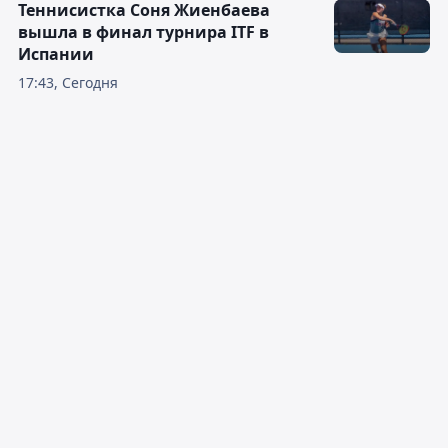
Теннисистка Соня Жиенбаева
вышла в финал турнира ITF в
Испании
17:43, Сегодня