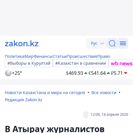
Рус
Политика
Мир
Финансы
Статьи
Происшествия
Право
#Выборы в Курултай
#Казахстан в сравнении
+25°
$
469.93
€
541.64
₽
5.71
Новости Казахстана и мира на сегодня
Все новости
Редакция Zakon.kz
12:09, 14 апреля 2020
В Атырау журналистов