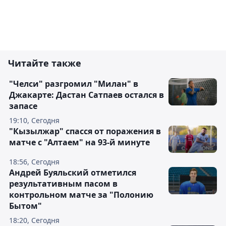
Читайте также
"Челси" разгромил "Милан" в
Джакарте: Дастан Сатпаев остался в
запасе
19:10, Сегодня
"Кызылжар" спасся от поражения в
матче с "Алтаем" на 93-й минуте
18:56, Сегодня
Андрей Буяльский отметился
результативным пасом в
контрольном матче за "Полонию
Бытом"
18:20, Сегодня