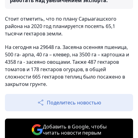
работать над увеличением экспорта.
Стоит отметить, что по плану Сарыагашского
района на 2020 год планируется посеять 65,1
тысячи гектаров земли.
На сегодня на 29648 га. Засеяна осенняя пшеница,
500 га- арпа, 40 га – клевер, на 3500 га – картошка и
4358 га - засеяно овощами. Также 487 гектаров
томатов и 178 гектаров огурцов, в общей
сложности 665 гектаров теплиц было посажено в
закрытом грунте.
Поделитесь новостью
Добавить в Google, чтобы
читать новости первым