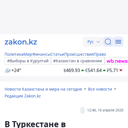
Рус
Политика
Мир
Финансы
Статьи
Происшествия
Право
#Выборы в Курултай
#Казахстан в сравнении
+24°
$
469.93
€
541.64
₽
5.71
Новости Казахстана и мира на сегодня
Все новости
Редакция Zakon.kz
12:46, 16 апреля 2020
В Туркестане в