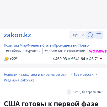
Рус
Политика
Мир
Финансы
Статьи
Происшествия
Право
#Выборы в Курултай
#Казахстан в сравнении
+22°
$
469.93
€
541.64
₽
5.71
Новости Казахстана и мира на сегодня
Все новости
Редакция Zakon.kz
07:18, 18 апреля 2020
США готовы к первой фазе