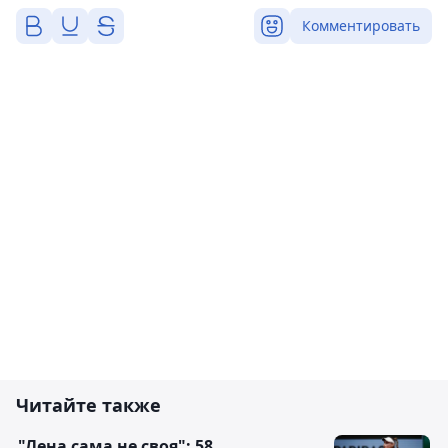
Комментировать
Читайте также
"Лена сама не своя": 58