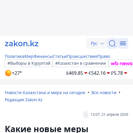
Рус
Политика
Мир
Финансы
Статьи
Происшествия
Право
#Выборы в Курултай
#Казахстан в сравнении
+27°
$
469.85
€
542.16
₽
5.78
Новости Казахстана и мира на сегодня
Все новости
Редакция Zakon.kz
12:07, 21 апреля 2020
Какие новые меры