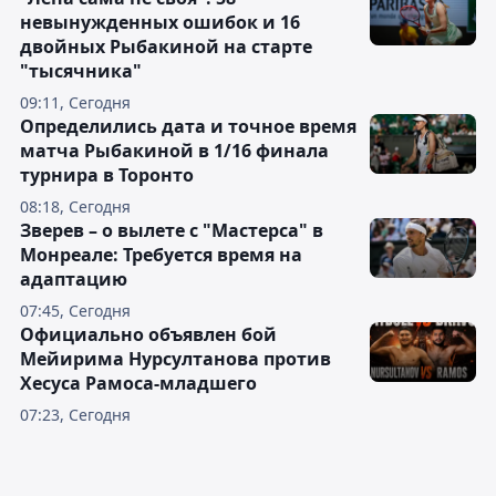
невынужденных ошибок и 16
двойных Рыбакиной на старте
"тысячника"
09:11, Сегодня
Определились дата и точное время
матча Рыбакиной в 1/16 финала
турнира в Торонто
08:18, Сегодня
Зверев – о вылете с "Мастерса" в
Монреале: Требуется время на
адаптацию
07:45, Сегодня
Официально объявлен бой
Мейирима Нурсултанова против
Хесуса Рамоса-младшего
07:23, Сегодня