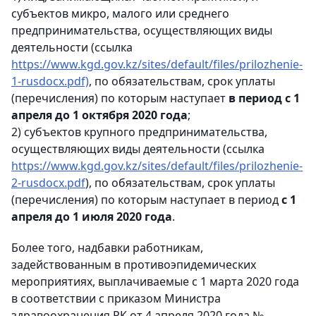
субъектов микро, малого или среднего
предпринимательства, осуществляющих виды
деятельности (ссылка
https://www.kgd.gov.kz/sites/default/files/prilozhenie-
1-rusdocx.pdf)
, по обязательствам, срок уплаты
(перечисления) по которым наступает
в период с 1
апреля до 1 октября 2020 года
;
2) субъектов крупного предпринимательства,
осуществляющих виды деятельности (ссылка
https://www.kgd.gov.kz/sites/default/files/prilozhenie-
2-rusdocx.pdf
), по обязательствам, срок уплаты
(перечисления) по которым наступает в период
с 1
апреля до 1 июля 2020 года
.
Более того, надбавки работникам,
задействованным в противоэпидемических
мероприятиях, выплачиваемые с 1 марта 2020 года
в соответствии с приказом Министра
здравоохранения РК от 4 апреля 2020 года №