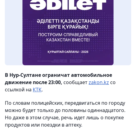
В Нур-Султане ограничат автомобильное
движение после 23:00,
сообщает
zakon.kz
со
ссылкой на
КТК
.
По словам полицейских, передвигаться по городу
можно будет только до половины одиннадцатого.
Но даже в этом случае, речь идет лишь о покупке
продуктов или поездки в аптеку.