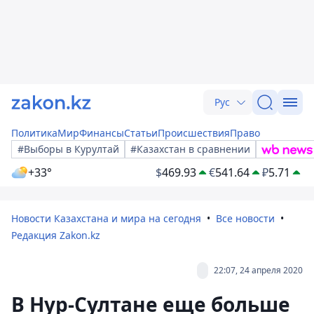
Рус
Политика
Мир
Финансы
Статьи
Происшествия
Право
#Выборы в Курултай
#Казахстан в сравнении
+33°
$
469.93
€
541.64
₽
5.71
Новости Казахстана и мира на сегодня
Все новости
Редакция Zakon.kz
22:07, 24 апреля 2020
В Нур-Султане еще больше