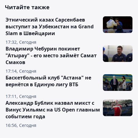
Читайте также
Этнический казах Сарсенбаев
выступит за Узбекистан на Grand
Slam в Швейцарии
17:32, Сегодня
Владимир Чебурин покинет
"Атырау" - его место займёт Самат
Смаков
17:14, Сегодня
Баскетбольный клуб "Астана" не
вернётся в Единую лигу ВТБ
17:11, Сегодня
Александр Бублик назвал микст с
Винус Уильямс на US Open главным
событием года
16:56, Сегодня