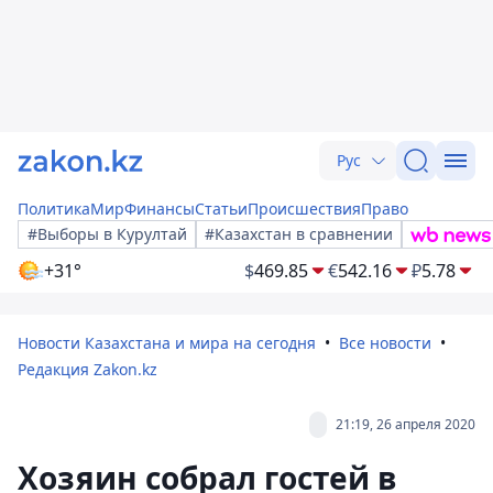
Рус
Политика
Мир
Финансы
Статьи
Происшествия
Право
#Выборы в Курултай
#Казахстан в сравнении
+31°
$
469.85
€
542.16
₽
5.78
Новости Казахстана и мира на сегодня
Все новости
Редакция Zakon.kz
21:19, 26 апреля 2020
Хозяин собрал гостей в