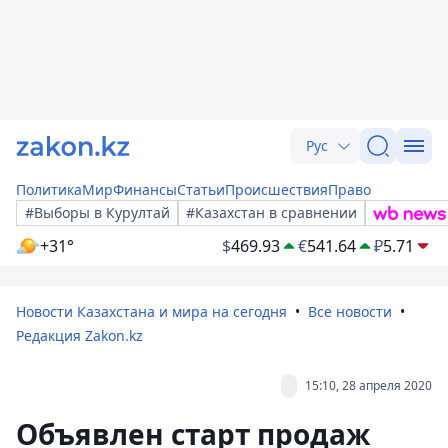
Рус
Политика
Мир
Финансы
Статьи
Происшествия
Право
#Выборы в Курултай
#Казахстан в сравнении
+31°
$
469.93
€
541.64
₽
5.71
Новости Казахстана и мира на сегодня
Все новости
Редакция Zakon.kz
15:10, 28 апреля 2020
Объявлен старт продаж