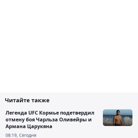
Читайте также
Легенда UFC Кормье подетвердил
отмену боя Чарльза Оливейры и
Армана Царукяна
08:19, Сегодня