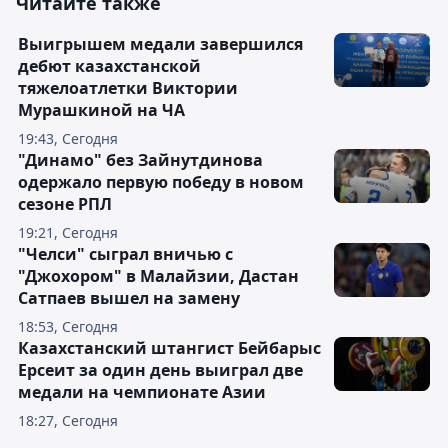
Читайте также
Выигрышем медали завершился
дебют казахстанской
тяжелоатлетки Виктории
Мурашкиной на ЧА
19:43, Сегодня
"Динамо" без Зайнутдинова
одержало первую победу в новом
сезоне РПЛ
19:21, Сегодня
"Челси" сыграл вничью с
"Джохором" в Малайзии, Дастан
Сатпаев вышел на замену
18:53, Сегодня
Казахстанский штангист Бейбарыс
Ерсеит за один день выиграл две
медали на чемпионате Азии
18:27, Сегодня