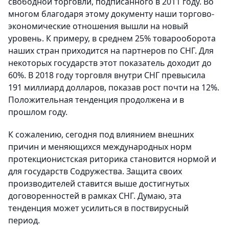
свободной торговли, подписанного в 2011 году. Во
многом благодаря этому документу наши торгово-
экономические отношения вышли на новый
уровень. К примеру, в среднем 25% товарооборота
наших стран приходится на партнеров по СНГ. Для
некоторых государств этот показатель доходит до
60%. В 2018 году торговля внутри СНГ превысила
191 миллиард долларов, показав рост почти на 12%.
Положительная тенденция продолжена и в
прошлом году.
К сожалению, сегодня под влиянием внешних
причин и меняющихся международных норм
протекционистская риторика становится нормой и
для государств Содружества. Защита своих
производителей ставится выше достигнутых
договоренностей в рамках СНГ. Думаю, эта
тенденция может усилиться в поствирусный
период.