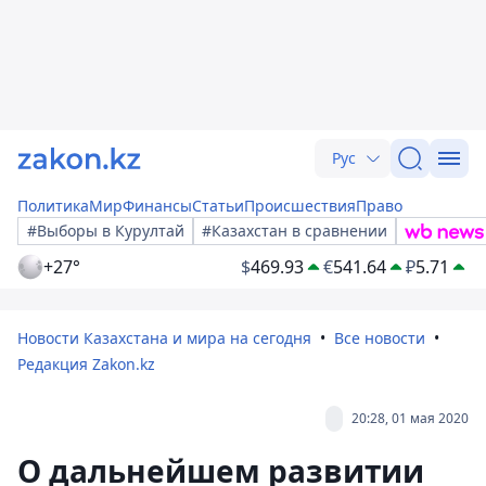
Рус
Политика
Мир
Финансы
Статьи
Происшествия
Право
#Выборы в Курултай
#Казахстан в сравнении
+27°
$
469.93
€
541.64
₽
5.71
Новости Казахстана и мира на сегодня
Все новости
Редакция Zakon.kz
20:28, 01 мая 2020
О дальнейшем развитии