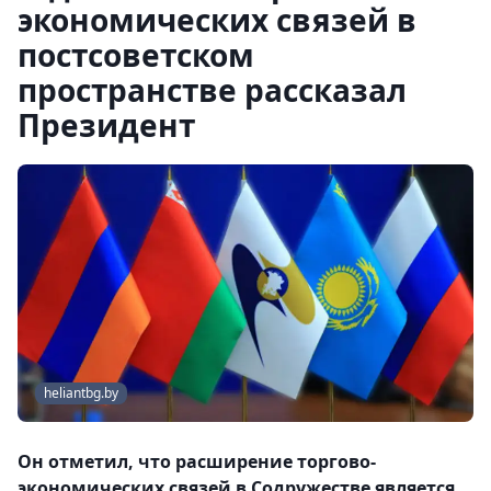
экономических связей в
постсоветском
пространстве рассказал
Президент
heliantbg.by
Он отметил, что расширение торгово-
экономических связей в Содружестве является