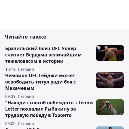
Читайте также
Бразильский боец UFC Уокер
считает Вердума величайшим
тяжеловесом в истории
10:19, Сегодня
Чемпион UFC Гейджи может
освободить титул ради боя с
Махачевым
09:39, Сегодня
"Находит способ побеждать": Tennis
Letter похвалил Рыбакину за
трудовую победу в Торонто
09:00, Сегодня