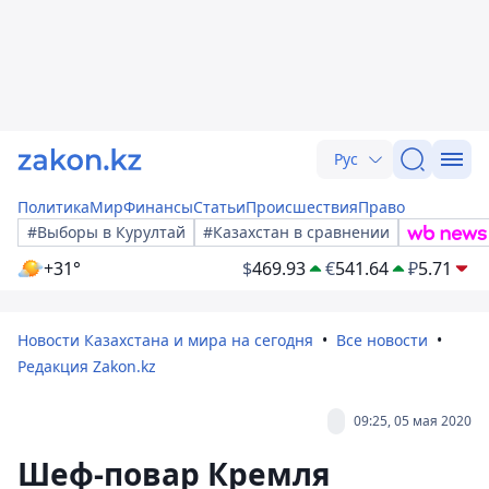
Рус
Политика
Мир
Финансы
Статьи
Происшествия
Право
#Выборы в Курултай
#Казахстан в сравнении
+31°
$
469.93
€
541.64
₽
5.71
Новости Казахстана и мира на сегодня
Все новости
Редакция Zakon.kz
09:25, 05 мая 2020
Шеф-повар Кремля