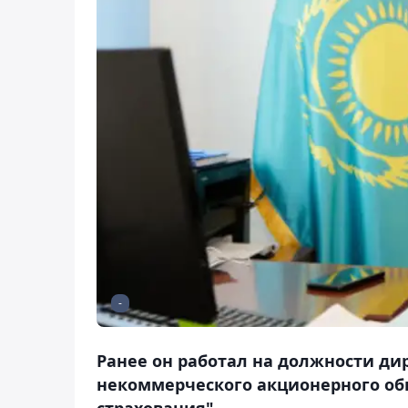
-
Ранее он работал на должности​ д
некоммерческого акционерного об
страхования".