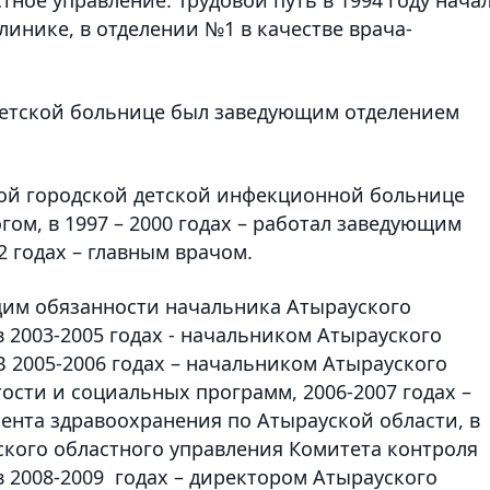
инике, в отделении №1 в качестве врача-
 детской больнице был заведующим отделением
ской городской детской инфекционной больнице
ом, в 1997 – 2000 годах – работал заведующим
2 годах – главным врачом.
щим обязанности начальника Атырауского
в 2003-2005 годах - начальником Атырауского
В 2005-2006 годах – начальником Атырауского
ости и социальных программ, 2006-2007 годах –
нта здравоохранения по Атырауской области,​ в
ского областного управления Комитета контроля
в 2008-2009 ​ годах – директором Атырауского