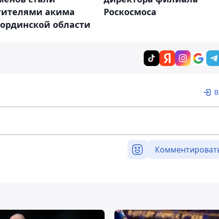
тителями акима
Роскосмоса
ординской области
В
Комментироват