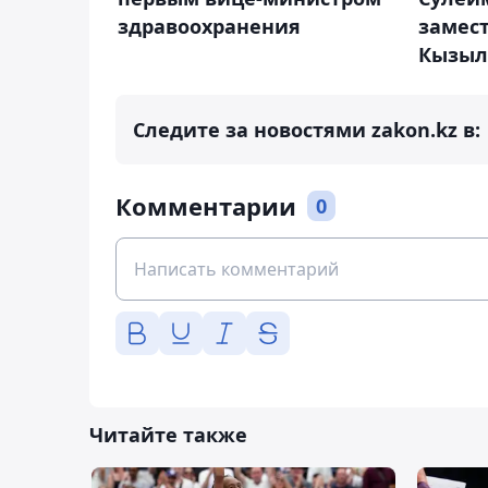
здравоохранения
замес
Кызыл
Следите за новостями zakon.kz в:
Комментарии
0
Читайте также