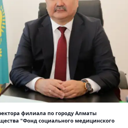
иректора филиала по городу Алматы
щества "Фонд социального медицинского