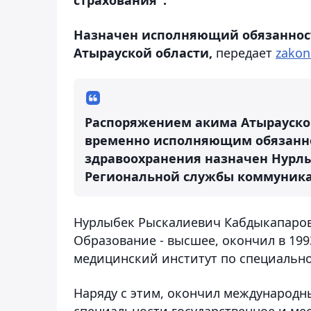
Назначен исполняющий обязаннос
Атырауской области,
передает
zakon
Распоряжением акима Атырауско
временно исполняющим обязанно
здравоохранения назначен Нурлы
Региональной службы коммуник
Нурлыбек Рыскалиевич Кабдыкапаров 
Образование - высшее, окончил в 19
медицинский институт по специально
Наряду с этим, окончил международн
специальности государственное и мест