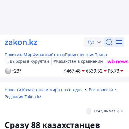
Рус
Политика
Мир
Финансы
Статьи
Происшествия
Право
#Выборы в Курултай
#Казахстан в сравнении
+23°
$
467.48
€
539.52
₽
5.73
Новости Казахстана и мира на сегодня
Все новости
Редакция Zakon.kz
17:47, 06 мая 2020
Сразу 88 казахстанцев