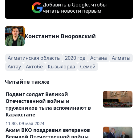
Добавить в Google, чтобы
читать новости первым
Константин Вноровский
Алматинская область
2020 год
Астана
Алматы
Актау
Актобе
Кызылорда
Семей
Читайте также
Подвиг солдат Великой
Отечественной войны и
тружеников тыла вспоминают в
Казахстане
11:30, 09 мая 2024
Аким ВКО поздравил ветеранов
Великой Отечественной войны