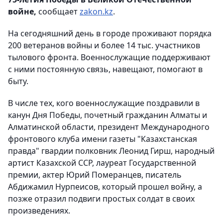
войне,
сообщает
zakon.kz
.
На сегодняшний день в городе проживают порядка
200 ветеранов войны и более 14 тыс. участников
тылового фронта. Военнослужащие поддерживают
с ними постоянную связь, навещают, помогают в
быту.
В числе тех, кого военнослужащие поздравили в
канун Дня Победы, почетный гражданин Алматы и
Алматинской области, президент Международного
фронтового клуба имени газеты "Казахстанская
правда" гвардии полковник Леонид Гирш, народный
артист Казахской ССР, лауреат Государственной
премии, актер Юрий Померанцев, писатель
Абдижамил Нурпеисов, который прошел войну, а
позже отразил подвиги простых солдат в своих
произведениях.