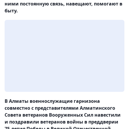
ними постоянную связь, навещают, помогают в
быту.
В Алматы военнослужащие гарнизона
совместно с представителями Алматинского
Совета ветеранов Вооруженных Сил навестили
и поздравили ветеранов войны в преддверии
75-летия Победы в Великой Отечественной