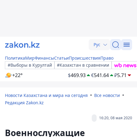
Рус
Политика
Мир
Финансы
Статьи
Происшествия
Право
#Выборы в Курултай
#Казахстан в сравнении
+22°
$
469.93
€
541.64
₽
5.71
Новости Казахстана и мира на сегодня
Все новости
Редакция Zakon.kz
16:20, 08 мая 2020
Военнослужащие