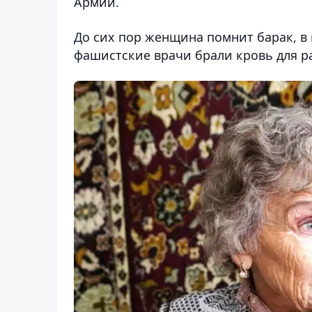
Армии.
До сих пор женщина помнит барак, в 
фашистские врачи брали кровь для ра