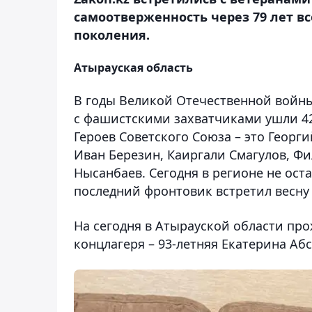
самоотверженность через 79 лет в
поколения.
Атырауская область
В годы Великой Отечественной войны
с фашистскими захватчиками ушли 42 
Героев Советского Союза – это Георг
Иван Березин, Каиргали Смагулов, Ф
Нысанбаев. Сегодня в регионе не ост
последний фронтовик встретил весну 
На сегодня в Атырауской области про
концлагеря – 93-летняя Екатерина Аб