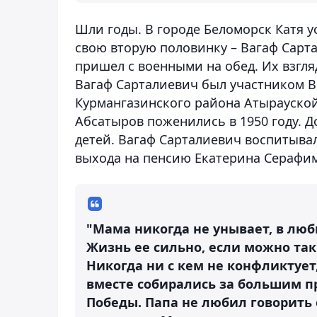
Шли годы. В городе Беломорск Катя у
свою вторую половинку – Вагаф Сарт
пришел с военными на обед. Их взгля
Вагаф Сарталиевич был участником В
Курмангазинского района Атырауской
Абсатыров поженились в 1950 году. Д
детей. Вагаф Сарталиевич воспитывал
выхода на пенсию Екатерина Серафим
"Мама никогда не унывает, в люб
Жизнь ее сильно, если можно так 
Никогда ни с кем не конфликтует
вместе собирались за большим п
Победы. Папа не любил говорить