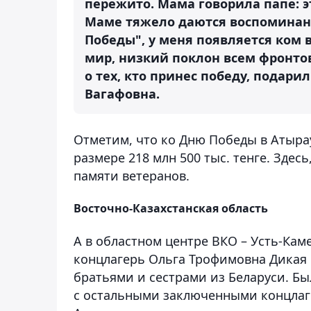
пережито. Мама говорила папе: э
Маме тяжело даются воспоминани
Победы", у меня появляется ком в
мир, низкий поклон всем фронт
о тех, кто принес победу, подари
Вагафовна.
Отметим, что ко Дню Победы в Атыра
размере 218 млн 500 тыс. тенге. Здесь
памяти ветеранов.
Восточно-Казахстанская область
А в областном центре ВКО – Усть-Кам
концлагерь Ольга Трофимовна Дикая 
братьями и сестрами из Беларуси. Был
с остальными заключенными концлаге