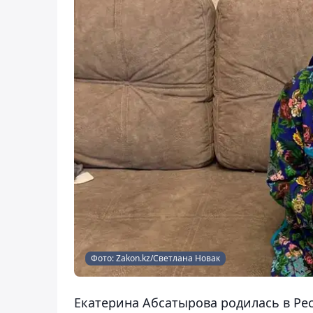
Фото: Zakon.kz/Светлана Новак
Екатерина Абсатырова родилась в Ре