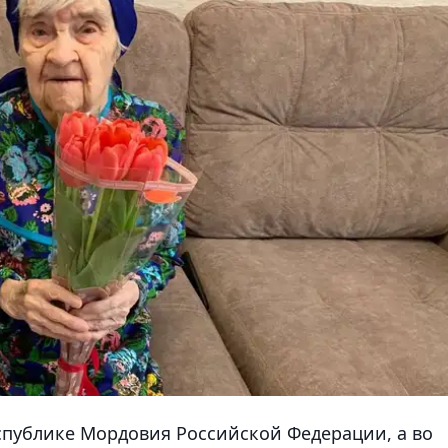
спублике Мордовия Российской Федерации, а во