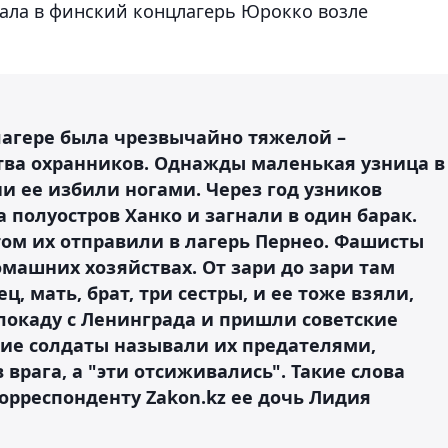
ала в финский концлагерь Юрокко возле
лагере была чрезвычайно тяжелой –
тва охранников. Однажды маленькая узница в
и ее избили ногами. Через год узников
 полуостров Ханко и загнали в один барак.
том их отправили в лагерь Пернео. Фашисты
омашних хозяйствах. От зари до зари там
ц, мать, брат, три сестры, и ее тоже взяли,
блокаду с Ленинграда и пришли советские
кие солдаты называли их предателями,
 врага, а "эти отсиживались". Такие слова
корреспонденту Zakon.kz ее дочь Лидия