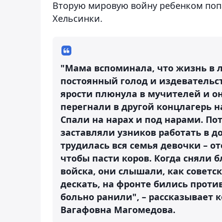
Вторую мировую войну ребенком поп
Хельсинки.
"Мама вспоминала, что жизнь в 
постоянный голод и издевательс
ярости плюнула в мучителей и он
перегнали в другой концлагерь на
Спали на нарах и под нарами. По
заставляли узников работать в д
трудилась вся семья девочки – оте
чтобы пасти коров. Когда сняли 
войска, они слышали, как советс
дескать, на фронте бились против
больно ранили", – рассказывает 
Вагафовна Магомедова.