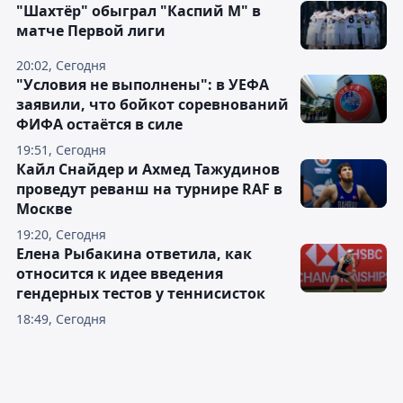
"Шахтёр" обыграл "Каспий М" в
матче Первой лиги
20:02, Сегодня
"Условия не выполнены": в УЕФА
заявили, что бойкот соревнований
ФИФА остаётся в силе
19:51, Сегодня
Кайл Снайдер и Ахмед Тажудинов
проведут реванш на турнире RAF в
Москве
19:20, Сегодня
Елена Рыбакина ответила, как
относится к идее введения
гендерных тестов у теннисисток
18:49, Сегодня