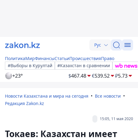
Рус
Политика
Мир
Финансы
Статьи
Происшествия
Право
#Выборы в Курултай
#Казахстан в сравнении
+23°
$
467.48
€
539.52
₽
5.73
Новости Казахстана и мира на сегодня
Все новости
Редакция Zakon.kz
15:05, 11 мая 2020
Токаев: Казахстан имеет