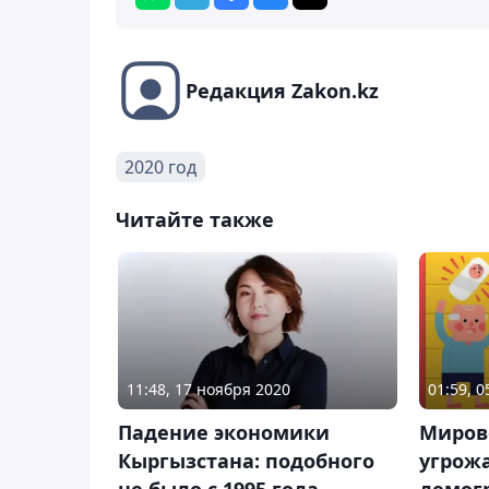
Редакция Zakon.kz
2020 год
Читайте также
11:48, 17 ноября 2020
01:59, 
Падение экономики
Миров
Кыргызстана: подобного
угрож