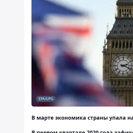
EPA/UPG
В марте экономика страны упала на
В первом квартале 2020 года зафи