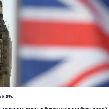
 5,8%.
ксировано самое глубокое падение британской