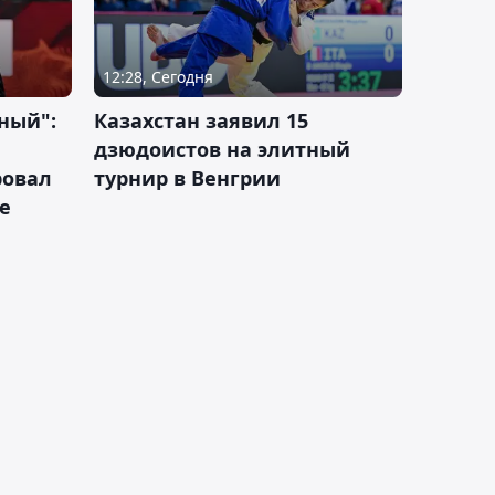
12:28, Сегодня
ный":
Казахстан заявил 15
дзюдоистов на элитный
ровал
турнир в Венгрии
е