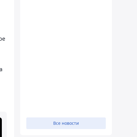
ое
а
Все новости