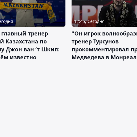
Сегодня
12:45, Сегодня
 главный тренер
"Он игрок волнообраз
й Казахстана по
тренер Турсунов
у Джон ван ’т Шкип:
прокомментировал п
нём известно
Медведева в Монреал