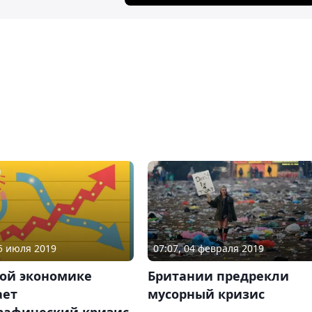
05 июля 2019
07:07, 04 февраля 2019
ой экономике
Британии предрекли
ает
мусорный кризис